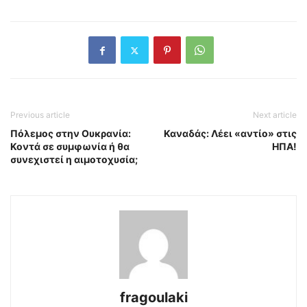
Previous article
Next article
Πόλεμος στην Ουκρανία:
Καναδάς: Λέει «αντίο» στις
Κοντά σε συμφωνία ή θα
ΗΠΑ!
συνεχιστεί η αιμοτοχυσία;
fragoulaki