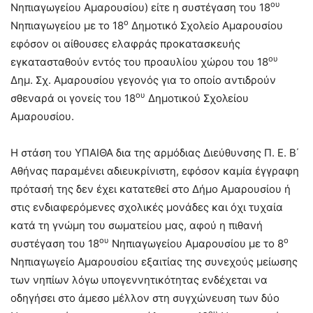
ου
Νηπιαγωγείου Αμαρουσίου) είτε η συστέγαση του 18
ο
Νηπιαγωγείου με το 18
Δημοτικό Σχολείο Αμαρουσίου
εφόσον οι αίθουσες ελαφράς προκατασκευής
ου
εγκατασταθούν εντός του προαυλίου χώρου του 18
Δημ. Σχ. Αμαρουσίου γεγονός για το οποίο αντιδρούν
ου
σθεναρά οι γονείς του 18
Δημοτικού Σχολείου
Αμαρουσίου.
Η στάση του ΥΠΑΙΘΑ δια της αρμόδιας Διεύθυνσης Π. Ε. Β΄
Αθήνας παραμένει αδιευκρίνιστη, εφόσον καμία έγγραφη
πρότασή της δεν έχει κατατεθεί στο Δήμο Αμαρουσίου ή
στις ενδιαφερόμενες σχολικές μονάδες και όχι τυχαία
κατά τη γνώμη του σωματείου μας, αφού η πιθανή
ου
ο
συστέγαση του 18
Νηπιαγωγείου Αμαρουσίου με το 8
Νηπιαγωγείο Αμαρουσίου εξαιτίας της συνεχούς μείωσης
των νηπίων λόγω υπογεννητικότητας ενδέχεται να
οδηγήσει στο άμεσο μέλλον στη συγχώνευση των δύο