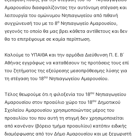
Αμαρουσίου διασφαλίζοντας την αυτόνομη στέγαση και
λειτουργία του ομώνυμου Νηπιαγωγείου από πιθανή
ο
συγχώνευσή του με το 8
Νηπιαγωγείο Αμαρουσίου,
γεγονός το οποίο θα μας βρει κάθετα αντίθετους και δεν
θα το επιτρέψουμε σε καμία περίπτωση.
Καλούμε το ΥΠΑΙΘΑ και την αρμόδια Διεύθυνση Π. Ε. Β΄
Αθήνας εγγράφως να καταθέσουν τις προτάσεις τους επί
του ζητήματος της εξεύρεσης μεσοπρόθεσμης λύσης για
ου
τη στέγαση του 18
Νηπιαγωγείου Αμαρουσίου.
ου
Τέλος θεωρούμε ότι η φιλοξενία του 18
Νηπιαγωγείου
ου
Αμαρουσίου στον προαύλιο χώρο του 18
Δημοτικού
Σχολείου Αμαρουσίου χρησιμοποιώντας μέρος του
προαυλίου του που αυτή τη στιγμή δεν χρησιμοποιείται
από κανέναν (βόρειο τμήμα προαυλίου) κατόπιν ειδικής
διαμόρφωσης από τον Δήμο Αμαρουσίου και με ξεχωριστή