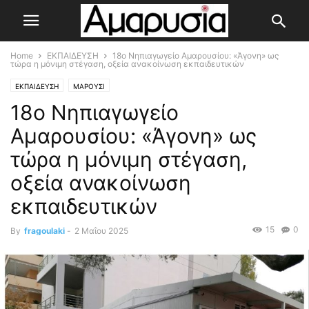
Home
ΕΚΠΑΙΔΕΥΣΗ
18ο Νηπιαγωγείο Αμαρουσίου: «Άγονη» ως
τώρα η μόνιμη στέγαση, οξεία ανακοίνωση εκπαιδευτικών
ΕΚΠΑΙΔΕΥΣΗ
ΜΑΡΟΥΣΙ
18ο Νηπιαγωγείο
Αμαρουσίου: «Άγονη» ως
τώρα η μόνιμη στέγαση,
οξεία ανακοίνωση
εκπαιδευτικών
15
0
By
fragoulaki
-
2 Μαΐου 2025