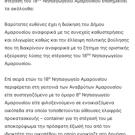
στέγαση του 18
Νηπιαγωγείου Αμαρουσίου επισημαίνει
τα ακόλουθα:
Βαρύτατες ευθύνες έχει η διοίκηση του Δήμου
Αμαρουσίου αναφορικά με τις συνεχείς καθυστερήσεις
και ολιγωρίες καθώς και την έλλειψη πολιτικής βούλησης
που τη διακρίνουν αναφορικά με το ζήτημα της οριστικής
ου
εξεύρεσης λύσης της στέγασης του 18
Νηπιαγωγείου
Αμαρουσίου.
ο
Επί σειρά ετών το 18
Νηπιαγωγείο Αμαρουσίου
περιφέρεται στη γειτονιά των Αναβρύτων Αμαρουσίου
ο
είτε συστεγαζόμενο με το όμορο 8
Νηπιαγωγείο
Αμαρουσίου είτε φιλοξενούμενο σε ενοικιαζόμενα
οικόπεδα στα οποία τοποθετούνται αίθουσες ελαφράς
προκατασκευής – container για τη στέγασή του με
αποκορύφωμα την πρόσφατη έξωσή του από τον
ιδιοκτήτη του οικοπέδου το οποίο ενοικίαζε στο Δημόσιο