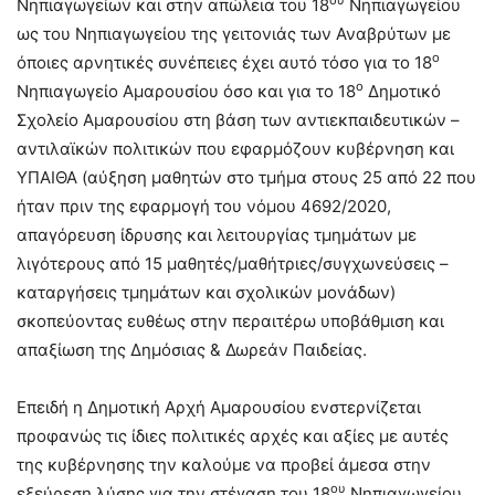
ου
Νηπιαγωγείων και στην απώλεια του 18
Νηπιαγωγείου
ως του Νηπιαγωγείου της γειτονιάς των Αναβρύτων με
ο
όποιες αρνητικές συνέπειες έχει αυτό τόσο για το 18
ο
Νηπιαγωγείο Αμαρουσίου όσο και για το 18
Δημοτικό
Σχολείο Αμαρουσίου στη βάση των αντιεκπαιδευτικών –
αντιλαϊκών πολιτικών που εφαρμόζουν κυβέρνηση και
ΥΠΑΙΘΑ (αύξηση μαθητών στο τμήμα στους 25 από 22 που
ήταν πριν της εφαρμογή του νόμου 4692/2020,
απαγόρευση ίδρυσης και λειτουργίας τμημάτων με
λιγότερους από 15 μαθητές/μαθήτριες/συγχωνεύσεις –
καταργήσεις τμημάτων και σχολικών μονάδων)
σκοπεύοντας ευθέως στην περαιτέρω υποβάθμιση και
απαξίωση της Δημόσιας & Δωρεάν Παιδείας.
Επειδή η Δημοτική Αρχή Αμαρουσίου ενστερνίζεται
προφανώς τις ίδιες πολιτικές αρχές και αξίες με αυτές
της κυβέρνησης την καλούμε να προβεί άμεσα στην
ου
εξεύρεση λύσης για την στέγαση του 18
Νηπιαγωγείου