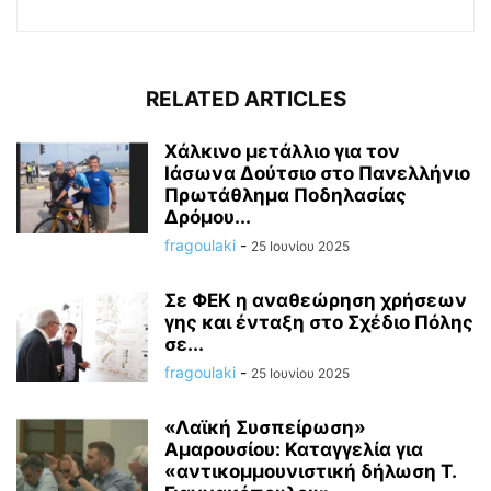
RELATED ARTICLES
Χάλκινο μετάλλιο για τον
Ιάσωνα Δούτσιο στο Πανελλήνιο
Πρωτάθλημα Ποδηλασίας
Δρόμου...
fragoulaki
-
25 Ιουνίου 2025
Σε ΦΕΚ η αναθεώρηση χρήσεων
γης και ένταξη στο Σχέδιο Πόλης
σε...
fragoulaki
-
25 Ιουνίου 2025
«Λαϊκή Συσπείρωση»
Αμαρουσίου: Καταγγελία για
«αντικομμουνιστική δήλωση Τ.