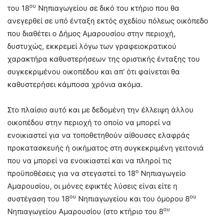
ου
του 18
Νηπιαγωγείου σε δικό του κτήριο που θα
ανεγερθεί σε υπό ένταξη εκτός σχεδίου πόλεως οικόπεδο
που διαθέτει ο Δήμος Αμαρουσίου στην περιοχή,
δυστυχώς, εκκρεμεί λόγω των γραφειοκρατικού
χαρακτήρα καθυστερήσεων της οριστικής ένταξης του
συγκεκριμένου οικοπέδου και απ’ ότι φαίνεται θα
καθυστερήσει κάμποσα χρόνια ακόμα.
Στο πλαίσιο αυτό και με δεδομένη την έλλειψη άλλου
οικοπέδου στην περιοχή το οποίο να μπορεί να
ενοικιαστεί για να τοποθετηθούν αίθουσες ελαφράς
προκατασκευής ή οικήματος στη συγκεκριμένη γειτονιά
που να μπορεί να ενοικιαστεί και να πληροί τις
ο
προϋποθέσεις για να στεγαστεί το 18
Νηπιαγωγείο
Αμαρουσίου, οι μόνες εφικτές λύσεις είναι είτε η
ου
ου
συστέγαση του 18
Νηπιαγωγείου και του όμορου 8
ου
Νηπιαγωγείου Αμαρουσίου (στο κτήριο του 8