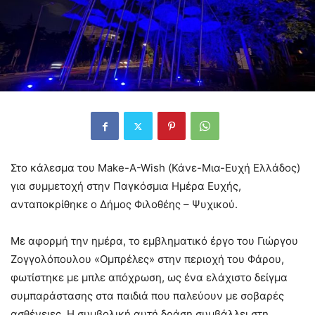
Στο κάλεσμα του Make-A-Wish (Κάνε-Μια-Ευχή Ελλάδος)
για συμμετοχή στην Παγκόσμια Ημέρα Ευχής,
ανταποκρίθηκε ο Δήμος Φιλοθέης – Ψυχικού.
Με αφορμή την ημέρα, το εμβληματικό έργο του Γιώργου
Ζογγολόπουλου «Ομπρέλες» στην περιοχή του Φάρου,
φωτίστηκε με μπλε απόχρωση, ως ένα ελάχιστο δείγμα
συμπαράστασης στα παιδιά που παλεύουν με σοβαρές
ασθένειες. Η συμβολική αυτή δράση συμβάλλει στη