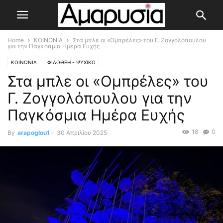
Home
ΚΟΙΝΩΝΙΑ
Στα μπλε οι «Ομπρέλες» του Γ. Ζογγολόπουλου
για την Παγκόσμια Ημέρα Ευχής
ΚΟΙΝΩΝΙΑ
ΦΙΛΟΘΕΗ - ΨΥΧΙΚΟ
Στα μπλε οι «Ομπρέλες» του
Γ. Ζογγολόπουλου για την
Παγκόσμια Ημέρα Ευχής
18
0
By
arapoglou1
-
30 Απριλίου 2025