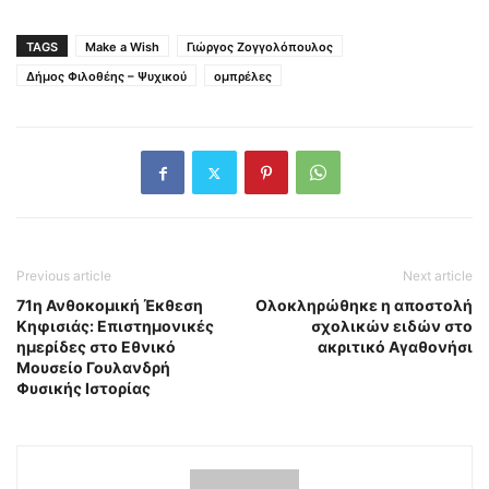
TAGS
Make a Wish
Γιώργος Ζογγολόπουλος
Δήμος Φιλοθέης – Ψυχικού
ομπρέλες
Previous article
Next article
71η Ανθοκομική Έκθεση
Ολοκληρώθηκε η αποστολή
Κηφισιάς: Επιστημονικές
σχολικών ειδών στο
ημερίδες στο Εθνικό
ακριτικό Αγαθονήσι
Μουσείο Γουλανδρή
Φυσικής Ιστορίας