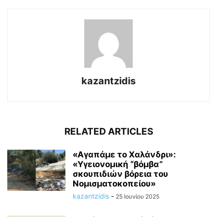
kazantzidis
RELATED ARTICLES
«Αγαπάμε το Χαλάνδρι»:
«Υγειονομική “βόμβα”
σκουπιδιών βόρεια του
Νομισματοκοπείου»
kazantzidis
-
25 Ιουνίου 2025