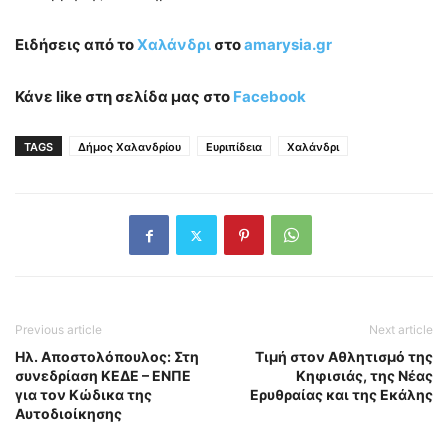
Ειδήσεις από το
Χαλάνδρι
στο
amarysia.gr
Κάνε like στη σελίδα μας στο
Facebook
TAGS
Δήμος Χαλανδρίου
Ευριπίδεια
Χαλάνδρι
Previous article
Next article
Ηλ. Αποστολόπουλος: Στη
Τιμή στον Αθλητισμό της
συνεδρίαση ΚΕΔΕ – ΕΝΠΕ
Κηφισιάς, της Νέας
για τον Κώδικα της
Ερυθραίας και της Εκάλης
Αυτοδιοίκησης