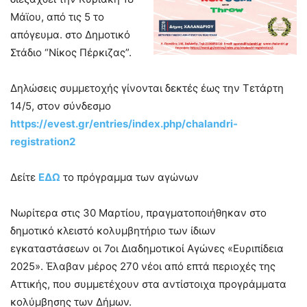
Μάϊου, από τις 5 το
απόγευμα. στο Δημοτικό
Στάδιο “Νίκος Πέρκιζας”.
Δηλώσεις συμμετοχής γίνονται δεκτές έως την Τετάρτη
14/5, στον σύνδεσμο
https://evest.gr/entries/index.php/chalandri-
registration2
Δείτε
ΕΔΩ
το πρόγραμμα των αγώνων
Νωρίτερα στις 30 Μαρτίου, πραγματοποιήθηκαν στο
δημοτικό κλειστό κολυμβητήριο των ίδιων
εγκαταστάσεων οι 7οι Διαδημοτικοί Αγώνες «Ευριπίδεια
2025». Έλαβαν μέρος 270 νέοι από επτά περιοχές της
Αττικής, που συμμετέχουν στα αντίστοιχα προγράμματα
κολύμβησης των Δήμων.