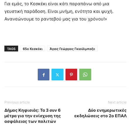
Για εμάς, το Κεσκέκι είναι κάτι παραπάνω από μια
γευστική παράδοση. Είναι μνήμη, ενότητα και ψυχή.
Ανανεώνουμε το ραντεβού μας για του χρόνου!»
TAGS
65ο Κεσκέκι
Άγιος Γεώργιος Γκιούλμπαξε
Previous article
Next article
Δήμος Κηφισιάς: Τα 3 συν 6
Δύο ενημερωτικές
μέτρα για την ενίσχυση της
εκδηλώσεις στο 2ο ΕΠΑΛ
ασφάλειας των πολιτών