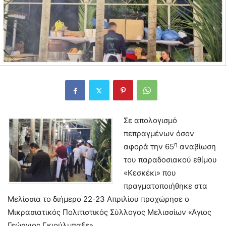
Σε απολογισμό
πεπραγμένων όσον
η
αφορά την 65
αναβίωση
του παραδοσιακού εθίμου
«Κεσκέκι» που
πραγματοποιήθηκε στα
Μελίσσια το διήμερο 22-23 Απριλίου προχώρησε ο
Μικρασιατικός Πολιτιστικός Σύλλογος Μελισσίων «Άγιος
Γεώργιος Γκιούλμπαξε».