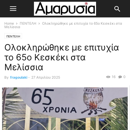
Home
ΠΕΝΤΕΛΗ
Ολοκληρώθηκε με επιτυχία το 65ο Κεσκέκι στα
Μελίσσια
ΠΕΝΤΕΛΗ
Ολοκληρώθηκε με επιτυχία
το 65ο Κεσκέκι στα
Μελίσσια
16
0
By
fragoulaki
-
27 Απριλίου 2025