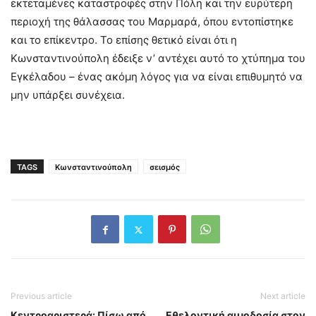
εκτεταμένες καταστροφές στην Πόλη και την ευρύτερη
περιοχή της θάλασσας του Μαρμαρά, όπου εντοπίστηκε
και το επίκεντρο. Το επίσης θετικό είναι ότι η
Κωνσταντινούπολη έδειξε ν’ αντέχει αυτό το χτύπημα του
Εγκέλαδου – ένας ακόμη λόγος για να είναι επιθυμητό να
μην υπάρξει συνέχεια.
TAGS
Κωνσταντινούπολη
σεισμός
Previous article
Next article
Κεντροαριστερά: Πίσω από
Εθελοντική αιμοδοσία στον