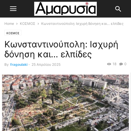
Home
ΚΟΣΜΟΣ
Κωνσταντινούπολη: Ισχυρή δόνηση και… ελπίδες
ΚΟΣΜΟΣ
Κωνσταντινούπολη: Ισχυρή
δόνηση και… ελπίδες
18
0
By
fragoulaki
-
25 Απριλίου 2025