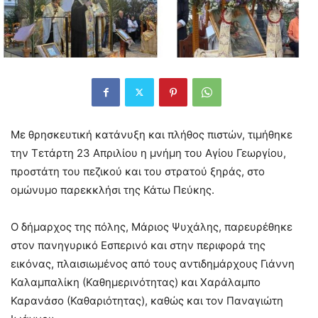
Με θρησκευτική κατάνυξη και πλήθος πιστών, τιμήθηκε
την Τετάρτη 23 Απριλίου η μνήμη του Αγίου Γεωργίου,
προστάτη του πεζικού και του στρατού ξηράς, στο
ομώνυμο παρεκκλήσι της Κάτω Πεύκης.
Ο δήμαρχος της πόλης, Μάριος Ψυχάλης, παρευρέθηκε
στον πανηγυρικό Εσπερινό και στην περιφορά της
εικόνας, πλαισιωμένος από τους αντιδημάρχους Γιάννη
Καλαμπαλίκη (Καθημερινότητας) και Χαράλαμπο
Καρανάσο (Καθαριότητας), καθώς και τον Παναγιώτη