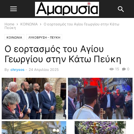
Home
ΚΟΙΝΩΝΙΑ
Ο εορτασμός του Αγίου Γεωργίου στην Κάτω
Πεύκη
ΚΟΙΝΩΝΙΑ
ΛΥΚΟΒΡΥΣΗ - ΠΕΥΚΗ
Ο εορτασμός του Αγίου
Γεωργίου στην Κάτω Πεύκη
15
0
By
chrysos
-
24 Απριλίου 2025