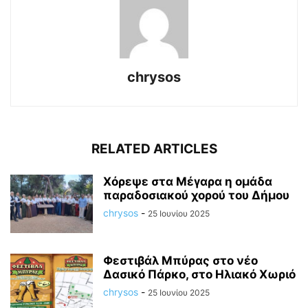
chrysos
RELATED ARTICLES
Χόρεψε στα Μέγαρα η ομάδα
παραδοσιακού χορού του Δήμου
chrysos
-
25 Ιουνίου 2025
Φεστιβάλ Μπύρας στο νέο
Δασικό Πάρκο, στο Ηλιακό Χωριό
chrysos
-
25 Ιουνίου 2025