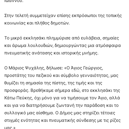
Ιωάννου.
Στην τελετή συμμετείχαν επίσης εκπρόσωποι της τοπικής
κοινωνίας και πλήθος δημοτών.
Το μικρό εκκλησάκι πλημμύρισε από ευλάβεια, σημαίες
και άρωμα λουλουδιών, δημιουργώντας μια ατμόσφαιρα
πνευματικής ανάτασης και ιστορικής μνήμης.
Ο Μάριος Ψυχάλης, δήλωσε: «Ο Άγιος Γεώργιος,
προστάτης του πεζικού και σύμβολο γενναιότητας, μας
θυμίζει τη σημασία της πίστης, της τιμής και της
προσφοράς. Βρεθήκαμε σήμερα εδώ, στο εκκλησάκι της
Κάτω Πεύκης, όχι μόνο για να τιμήσουμε τον Άγιο, αλλά
και για να διατηρήσουμε ζωντανή την παράδοση και το
συλλογικό μας αίσθημα. Ο Δήμος μας στηρίζει τέτοιες
στιγμές ενότητας και πνευματικής σύνδεσης με τις ρίζες
μας.»