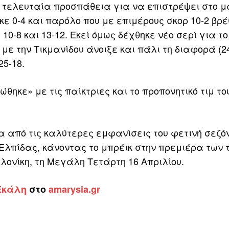
α τελευταία προσπάθεια για να επιστρέψει στο μ
 0-4 και παρόλο που με επιμέρους σκορ 10-2 βρέ
0-8 και 13-12. Εκεί όμως δέχθηκε νέο σερί για το 
με την Τικμανίδου άνοιξε και πάλι τη διαφορά (24
25-18.
θηκε» με τις παίκτριες και το προπονητικό τιμ τ
α από τις καλύτερες εμφανίσεις του φετινή σεζόν
ης Ελπίδας, κάνοντας το μπρέικ στην πρεμιέρα των 
λονίκη, τη Μεγάλη Τετάρτη 16 Απριλίου.
Εκάλη
στο
amarysia.gr