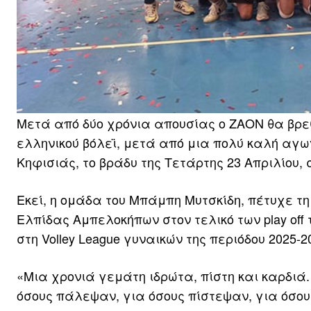
Μετά από δύο χρόνια απουσίας ο ΖΑΟΝ θα βρεθ
ελληνικού βόλεϊ, μετά από μια πολύ καλή αγω
Κηφισιάς, το βράδυ της Τετάρτης 23 Απριλίου, σ
Εκεί, η ομάδα του Μπάμπη Μυτσκίδη, πέτυχε τη δε
Ελπίδας Αμπελοκήπων στον τελικό των play off
στη Volley League γυναικών της περιόδου 2025-2
«Μια χρονιά γεμάτη ιδρώτα, πίστη και καρδιά
όσους πάλεψαν, για όσους πίστεψαν, για όσου