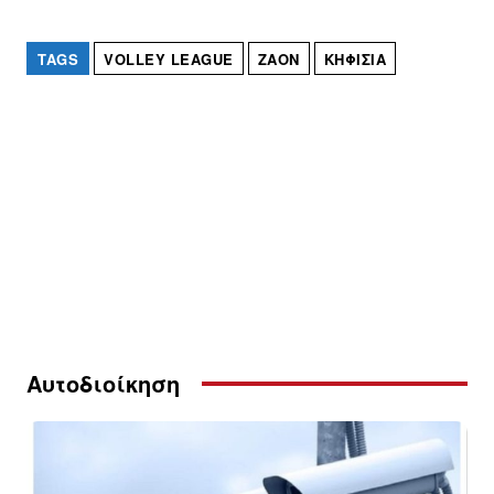
TAGS
VOLLEY LEAGUE
ΖΑΟΝ
ΚΗΦΙΣΙΆ
Αυτοδιοίκηση