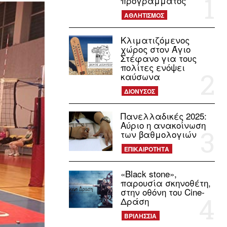
προγράμματος
ΑΘΛΗΤΙΣΜΟΣ
Κλιματιζόμενος
χώρος στον Άγιο
Στέφανο για τους
πολίτες ενόψει
καύσωνα
ΔΙΟΝΥΣΟΣ
Πανελλαδικές 2025:
Αύριο η ανακοίνωση
των βαθμολογιών
ΕΠΙΚΑΙΡΟΤΗΤΑ
«Black stone»,
παρουσία σκηνοθέτη,
στην οθόνη του Cine-
Δράση
ΒΡΙΛΗΣΣΙΑ