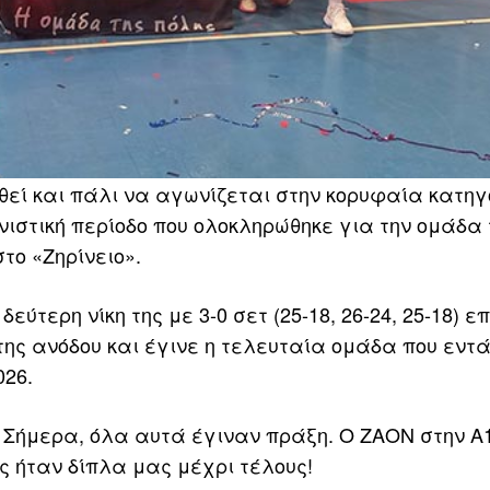
εί και πάλι να αγωνίζεται στην κορυφαία κατηγ
νιστική περίοδο που ολοκληρώθηκε για την ομάδα 
το «Ζηρίνειο».
ύτερη νίκη της με 3-0 σετ (25-18, 26-24, 25-18) επ
 της ανόδου και έγινε η τελευταία ομάδα που εντ
026.
. Σήμερα, όλα αυτά έγιναν πράξη. Ο ΖΑΟΝ στην Α1
ς ήταν δίπλα μας μέχρι τέλους!