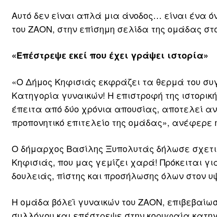
Αυτό δεν είναι απλά μια άνοδος… είναι ένα ό
του ΖΑΟΝ, στην επίσημη σελίδα της ομάδας στο
«Επέστρεψε εκεί που έχει γράψει ιστορία»
«Ο Δήμος Κηφισιάς εκφράζει τα θερμά του συγ
Κατηγορία γυναικών! Η επιστροφή της ιστορική
έπειτα από δύο χρόνια απουσίας, αποτελεί ανα
προπονητικό επιτελείο της ομάδας», ανέφερε η
Ο δήμαρχος Βασίλης Ξυπολυτάς δήλωσε σχετικ
Κηφισιάς, που μας γεμίζει χαρά! Πρόκειται γ
δουλειάς, πίστης και προσήλωσης όλων στον υψ
Η ομάδα βόλεϊ γυναικών του ΖΑΟΝ, επιβεβαίωσ
συλλόγου και επέστρεψε στην κορυφαία κατηγορ