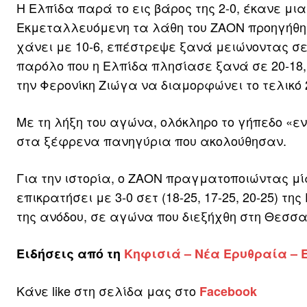
Η Ελπίδα παρά το εις βάρος της 2-0, έκανε μι
Εκμεταλλευόμενη τα λάθη του ΖΑΟΝ προηγήθηκε
χάνει με 10-6, επέστρεψε ξανά μειώνοντας σε 1
παρόλο που η Ελπίδα πλησίασε ξανά σε 20-18, 
την Φερονίκη Ζιώγα να διαμορφώνει το τελικό 
Με τη λήξη του αγώνα, ολόκληρο το γήπεδο «ενώ
στα ξέφρενα πανηγύρια που ακολούθησαν.
Για την ιστορία, ο ΖΑΟΝ πραγματοποιώντας μί
επικρατήσει με 3-0 σετ (18-25, 17-25, 20-25) τ
της ανόδου, σε αγώνα που διεξήχθη στη Θεσσα
Ειδήσεις από τη
Κηφισιά – Νέα Ερυθραία
–
Κάνε like στη σελίδα μας στο
Facebook