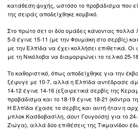
κατάθεση ψυχής, ωστόσο το προβάδισμα που ε
της σειράς αποδείχθηκε κομβικό.
Στο πρώτο σετ οι δύο ομάδες κάνοντας πολλά λά
5-0 έγινε 15-11 (με την Φουμάκη στο σερβίς) κ
με την Ελπίδα να έχει κολλήσει επιθετικά. Ο
με τη Νικόλοβα να διαμορφώνει το τελικό 25-18
Το καθοριστικό, όπως αποδείχθηκε για την έκ
ξέφυγε με 10-7, αλλά η Ελπίδα αντέδρασε άμε
14-12 έγινε 14-16 (εξαιρετικά σερβίς της Κερ
προβάδισμα και το 18-19 έγινε 18-21 (κόντρα τ
Η Ελπίδα έχασε το σερβίς και αυτή ήταν η αρχή
μπλοκ Κασδοβασίλη, άουτ Γουγούση) για το 24-
Ζιώγα), αλλά δύο επιθέσεις της Τικμανίδου έδ