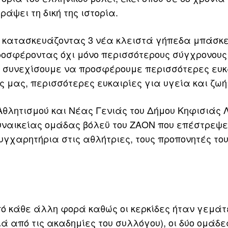
ψει τη δική της ιστορία.
ό κατασκευάζοντας 3 νέα κλειστά γήπεδα μπάσκε
προσφέροντας όχι μόνο περισσότερους σύγχρονους
 συνεχίσουμε να προσφέρουμε περισσότερες ευκ
ς μας, περισσότερες ευκαιρίες για υγεία και ζωή
 Αθλητισμού και Νέας Γενιάς του Δήμου Κηφισιάς 
ναικείας ομάδας βόλεϋ του ΖΑΟΝ που επέστρεψε
υγχαρητήρια στις αθλήτριες, τους προπονητές του
από κάθε άλλη φορά καθώς οι κερκίδες ήταν γεμάτ
ά από τις ακαδημίες του συλλόγου), οι δύο ομάδε