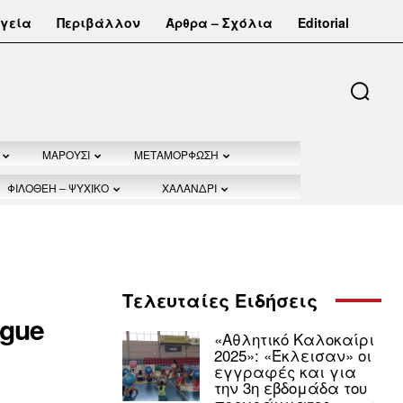
γεία
Περιβάλλον
Άρθρα – Σχόλια
Editorial
ΜΑΡΟΥΣΙ
ΜΕΤΑΜΟΡΦΩΣΗ
ΦΙΛΟΘΕΗ – ΨΥΧΙΚΟ
ΧΑΛΑΝΔΡΙ
Τελευταίες Ειδήσεις
ague
«Αθλητικό Καλοκαίρι
2025»: «Έκλεισαν» οι
εγγραφές και για
την 3η εβδομάδα του