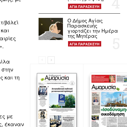
ΑΓΙΑ ΠΑΡΑΣΚΕΥΗ
Ο Δήμος Αγίας
τ/βόλεϊ
Παρασκευής
 και
γιορτάζει την Ημέρα
της Μητέρας
αιρίες
ΑΓΙΑ ΠΑΡΑΣΚΕΥΗ
».
Λίλα
 στην
ς και τη
ες με
ς, έκαναν