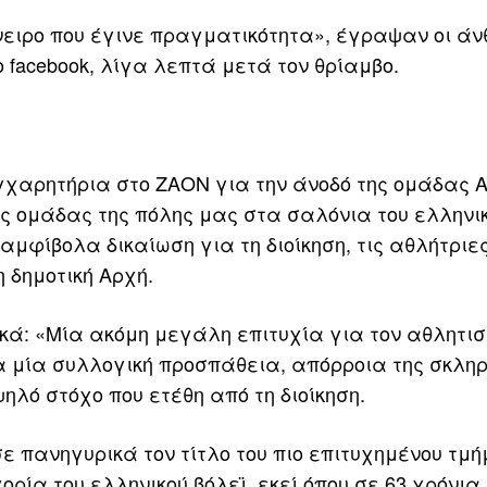
νειρο που έγινε πραγματικότητα», έγραψαν οι ά
 facebook, λίγα λεπτά μετά τον θρίαμβο.
χαρητήρια στο ΖΑΟΝ για την άνοδό της ομάδας Α
ς ομάδας της πόλης μας στα σαλόνια του ελληνικ
μφίβολα δικαίωση για τη διοίκηση, τις αθλήτριες
 δημοτική Αρχή.
ά: «Μία ακόμη μεγάλη επιτυχία για τον αθλητισ
ια μία συλλογική προσπάθεια, απόρροια της σκλη
ηλό στόχο που ετέθη από τη διοίκηση.
ε πανηγυρικά τον τίτλο του πιο επιτυχημένου τμή
ία του ελληνικού βόλεϊ, εκεί όπου σε 63 χρόνια 