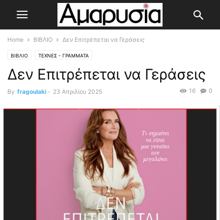
Home
ΒΙΒΛΙΟ
Δεν Επιτρέπεται να Γεράσεις
ΒΙΒΛΙΟ
ΤΕΧΝΕΣ - ΓΡΑΜΜΑΤΑ
Δεν Επιτρέπεται να Γεράσεις
16
0
By
fragoulaki
-
23 Απριλίου 2025