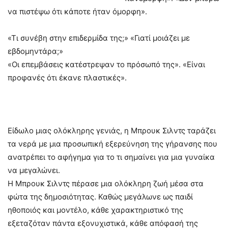
να πιστέψω ότι κάποτε ήταν όμορφη».
«Τι συνέβη στην επιδερμίδα της;» «Γιατί μοιάζει με
εβδομηντάρα;»
«Οι επεμβάσεις κατέστρεψαν το πρόσωπό της». «Είναι
προφανές ότι έκανε πλαστικές».
Είδωλο μιας ολόκληρης γενιάς, η Μπρουκ Σιλντς ταράζει
τα νερά με μια προσωπική εξερεύνηση της γήρανσης που
ανατρέπει το αφήγημα για το τι σημαίνει για μια γυναίκα
να μεγαλώνει.
Η Μπρουκ Σιλντς πέρασε μια ολόκληρη ζωή μέσα στα
φώτα της δημοσιότητας. Καθώς μεγάλωνε ως παιδί
ηθοποιός και μοντέλο, κάθε χαρακτηριστικό της
εξεταζόταν πάντα εξονυχιστικά, κάθε απόφασή της