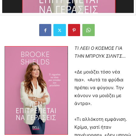
ΤΙ ΛΕΕΙ Ο ΚΟΣΜΟΣ ΓΙΑ
ΤΗΝ ΜΠΡΟΥΚ ΣΙΛΝΤΣ…
«Δε μοιάζει τόσο νέα
πια». «Αυτά τα φρύδια
πρέπει να φύγουν. Την
κάνουν να μοιάζει με
άντρα».
«Τι αλλόκοτη εμφάνιση.
Κρίμα, γιατί ήταν
πανέμορφη». «Δεν μπορώ