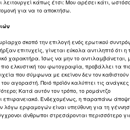
λειτουργεί κάπως έτσι: Μου αρέσει κάτι, ωστόσ
ομονή για να το αποκτήσω.
μιών
ρίαρχο σκοπό την επιλογή ενός ερωτικού συντρόφ
ήρξαν επιτυχείς, γίνεται εύκολα αντιληπτό ότι η
κό χαρακτήρα. Ίσως να μην το αντιλαμβάνεται, 
ην πιο ελκυστική του φωτογραφία, προβάλλει τα π
ιχεία που σύμφωνα με εκείνον δεν τον καθιστούν 
 του αγοραστή. Ποιό προϊόν καλύπτει τις ανάγκες 
σότερο; Κατά αυτόν τον τρόπο, το ρομάντζο
ι επιφανειακό. Ενδεχομένως, η παραπάνω άποψη
ν λόγω ερφαμογών είναι υπεύθυνη για τη γέννησ
σύγχρονοι άνθρωποι στρεσάρονται περισσότερο γι