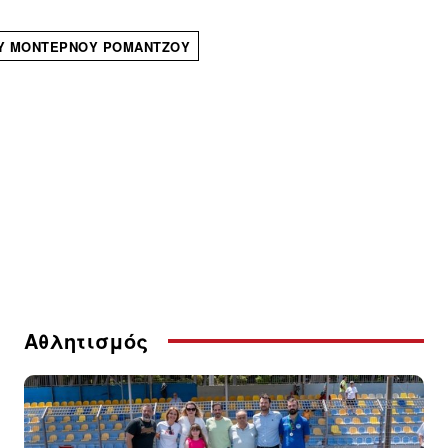
ΟΥ ΜΟΝΤΈΡΝΟΥ ΡΟΜΆΝΤΖΟΥ
Αθλητισμός