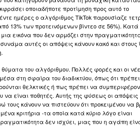
εκφράσει οποιαδήποτε προτίμηση προς αυτό το
πέντε ημέρες ο αλγόριθμος TikTok παρουσίαζε τε
από 13% των προτεινόμενων βίντεο σε 56%). Κατά
ν μια εικόνα που δεν αρμόζει στην πραγματικότητ
συνάμα αυτές οι απόψεις κάνουν κακό και στους ί
.
 θύματα του αλγόριθμου. Πολλές φορές και οι νέ
 μέσα στη σφαίρα του διαδικτύου, όπως ότι πρέπει
ρούνται θελκτικές ή πως πρέπει να συμπεριφέρον
 να είναι ποθητές. Αυτής της φύσεως οι απόψεις
 τους κάνουν να πιστεύουν ότι προκειμένου να β
ένα κριτήρια -τα οποία κατά κύριο λόγο είναι
ραγματικότητα δεν ισχύει, μιας που η αγάπη είν