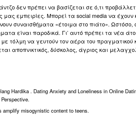
ντζο δεν πρέπει να βασίζεται σε ό,τι προβάλλετ
 μας εμπειρίες. Μπορεί τα social media να έχουν 
ίνουν συναισθήματα «έτοιμα στο πιάτο». Ωστόσο, 
ματα είναι παροδικά. Γι’ αυτό πρέπει τα νέα άτ
 με τόλμη να γευτούν τον αέρα του πραγματικού 
ται αποπνικτικός, δύσκολος, άγριος και μελαγχο
lang Hardika . Dating Anxiety and Loneliness in Online Dati
 Perspective.
amplify misogynistic content to teens.