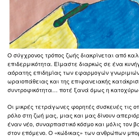
O σύγχρονος τρόπος ζωής διακρίνεται από καλ
επιδερμικότητα. Είμαστε διαρκώς σε ένα κυνή
αόρατης επιδημίας των εφαρμογών γνωριμιών,
ωραιοπάθειας και της επιφανειακής κατάκριση
συντροφικότητα… ποτέ ξανά όμως η κατοχύρωσ
Οι μικρές τετράγωνες φορητές συσκευές τις ο
ρόλο στη ζωή μας, μιας και μας δίνουν απερι
έναν νέο, συναρπαστικό κόσμο και μόλις τον 
στον επόμενο. Ο «κώδικας» των ανθρώπων μπο