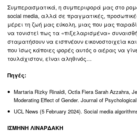
Συμπερασματικά, η συμπεριφορά μας στο ρομά
social media, αλλά σε πραγματικές, προσωπικές
μέρει τη ζωή μας εύκολη, μιας που μας παραδ
να τονιστεί πως τα «πιξελαρισμένα» συναισθή
σταματήσουν να εισπνέουν εικονοστοιχεία και
που ίσως κάποιες φορές αυτός ο αέρας να γίνε
τουλάχιστον, είναι αληθινός…
Πηγές:
Martaria Rizky Rinaldi, Octla Fiera Sarah Azzahra, Je
Moderating Effect of Gender. Journal of Psychological
UCL News (5 February 2024). Social media algorithms 
ΙΣΜΗΝΗ ΛΙΝΑΡΔΑΚΗ