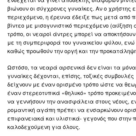
βιώνουν οι σύγχρονες γυναίκες. Αν ο χρήστης 
περιεχόμενο, η έρευνα έδειξε πως μετά από 
βίντεο με μισογυνιστικό περιεχόμενο (αύξηση 
τρόπο, οι νεαροί άντρες μπορεί να αποκτήσου
με τη συμπεριφορά του γυναικείου φύλου, ενώ 
καθώς προωθούν την οργή και την προκατάληψη
Ωστόσο, τα νεαρά αρσενικά δεν είναι τα μόνα
γυναίκες δέχονται, επίσης, τοξικές συμβουλές
δείχνουν με έναν ορισμένο τρόπο ώστε να θεω
έναν στερεοτυπικά «θηλυκό» τρόπο προκειμένου
να γεννήσουν την ανασφάλεια στους νέους, ενώ
ρομαντική αγάπη πρέπει να ενσαρκώνουν ορισμ
επιφανειακά και υλιστικά- γεγονός που στην π
καλοδεχούμενη για όλους.