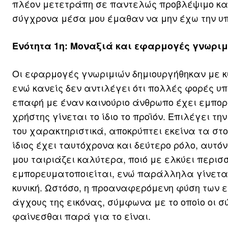
πλέον μετετράπη σε παντελώς προβλέψιμο και 
σύγχρονα μέσα μου έμαθαν να μην έχω την υπ
Ενότητα 1η: Μοναξιά και εφαρμογές γνωρι
Οι εφαρμογές γνωριμιών δημιουργήθηκαν με κυ
ενώ κανείς δεν αντιλέγει ότι πολλές φορές υπ
επαφή με έναν καινούριο άνθρωπο έχει εμπορι
χρήστης γίνεται το ίδιο το προϊόν. Επιλέγει τ
του χαρακτηριστικά, αποκρύπτει εκείνα τα στο
ίδιος έχει ταυτόχρονα και δεύτερο ρόλο, αυτόν
μου ταιριάζει καλύτερα, ποιό με ελκύει περισ
εμπορευματοποιείται, ενώ παράλληλα γίνετα
κυνική. Ωστόσο, η προαναφερόμενη φύση των ε
άγχους της εικόνας, σύμφωνα με το οποίο οι 
φαίνεσθαι παρά για το είναι.