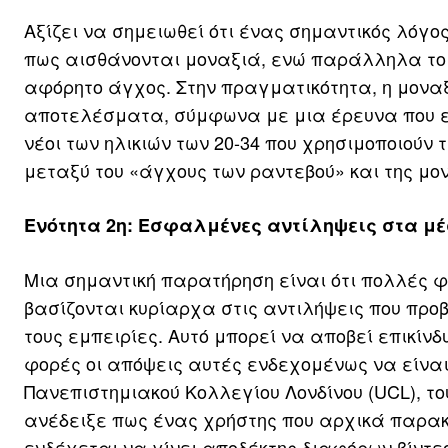
Αξίζει να σημειωθεί ότι ένας σημαντικός λόγο
πως αισθάνονται μοναξιά, ενώ παράλληλα το 
αφόρητο άγχος. Στην πραγματικότητα, η μοναξ
αποτελέσματα, σύμφωνα με μια έρευνα που επ
νέοι των ηλικιών των 20-34 που χρησιμοποιούν
μεταξύ του «άγχους των ραντεβού» και της μο
Ενότητα 2η: Εσφαλμένες αντίληψεις στα μέ
Μια σημαντική παρατήρηση είναι ότι πολλές φ
βασίζονται κυρίαρχα στις αντιλήψεις που προβ
τους εμπειρίες. Αυτό μπορεί να αποβεί επικίνδ
φορές οι απόψεις αυτές ενδεχομένως να είναι
Πανεπιστημιακού Κολλεγίου Λονδίνου (UCL), το
ανέδειξε πως ένας χρήστης που αρχικά παρακο
ενδέχεται να γίνει αποδέκτης διαφόρων βίντ