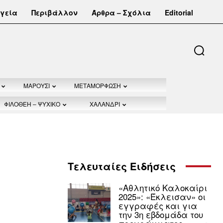
γεία
Περιβάλλον
Άρθρα – Σχόλια
Editorial
ΜΑΡΟΥΣΙ
ΜΕΤΑΜΟΡΦΩΣΗ
ΦΙΛΟΘΕΗ – ΨΥΧΙΚΟ
ΧΑΛΑΝΔΡΙ
Τελευταίες Ειδήσεις
«Αθλητικό Καλοκαίρι
2025»: «Έκλεισαν» οι
εγγραφές και για
την 3η εβδομάδα του