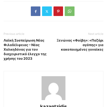
Previous article
Next article
Λαϊκή Συσπείρωση Νέας
Ξενώνας «Φοίβη»: «Παζάρι
Φιλαδέλφειας – Νέας
αγάπης» για
Χαλκηδόνας για τον
κακοποιημένες γυναίκες
διαχειριστικό έλεγχο της
χρήσης του 2023
kazantzidis