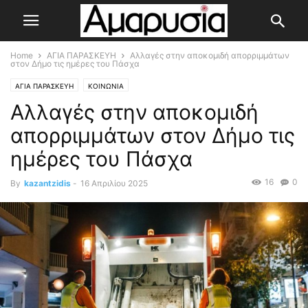
Home
ΑΓΙΑ ΠΑΡΑΣΚΕΥΗ
Αλλαγές στην αποκομιδή απορριμμάτων
στον Δήμο τις ημέρες του Πάσχα
ΑΓΙΑ ΠΑΡΑΣΚΕΥΗ
ΚΟΙΝΩΝΙΑ
Αλλαγές στην αποκομιδή
απορριμμάτων στον Δήμο τις
ημέρες του Πάσχα
16
0
By
kazantzidis
-
16 Απριλίου 2025