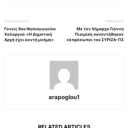
Previous article
Next article
Γονείς 6ου Νηπιαγωγείου
Με τον δήμαρχο Γιάννη
Χολαργού: «Η Δημοτική
Πισιμίση συναντήθηκαν
Αρχή έχει κοντή μνήμη»
εκπρόσωποι του ΣΥΡΙΖΑ-ΠΣ
arapoglou1
RELATED ARTICLES