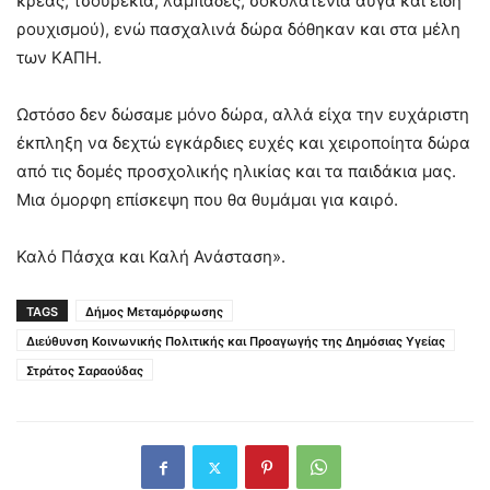
κρέας, τσουρέκια, λαμπάδες, σοκολατένια αυγά και είδη
ρουχισμού), ενώ πασχαλινά δώρα δόθηκαν και στα μέλη
των ΚΑΠΗ.
Ωστόσο δεν δώσαμε μόνο δώρα, αλλά είχα την ευχάριστη
έκπληξη να δεχτώ εγκάρδιες ευχές και χειροποίητα δώρα
από τις δομές προσχολικής ηλικίας και τα παιδάκια μας.
Μια όμορφη επίσκεψη που θα θυμάμαι για καιρό.
Καλό Πάσχα και Καλή Ανάσταση».
TAGS
Δήμος Μεταμόρφωσης
Διεύθυνση Κοινωνικής Πολιτικής και Προαγωγής της Δημόσιας Υγείας
Στράτος Σαραούδας