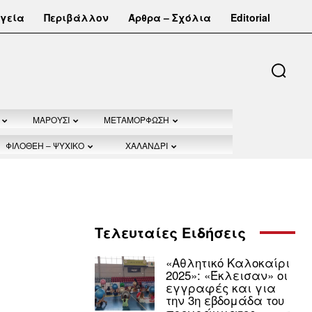
γεία
Περιβάλλον
Άρθρα – Σχόλια
Editorial
ΜΑΡΟΥΣΙ
ΜΕΤΑΜΟΡΦΩΣΗ
ΦΙΛΟΘΕΗ – ΨΥΧΙΚΟ
ΧΑΛΑΝΔΡΙ
Τελευταίες Ειδήσεις
«Αθλητικό Καλοκαίρι
2025»: «Έκλεισαν» οι
εγγραφές και για
την 3η εβδομάδα του