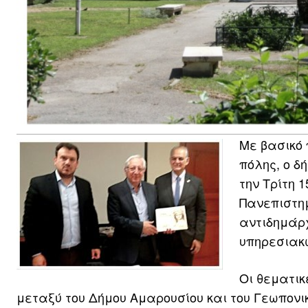
Με βασικό 
πόλης, ο 
την Τρίτη 
Πανεπιστημ
αντιδημάρχ
υπηρεσιακ
Οι θεματικ
μεταξύ του Δήμου Αμαρουσίου και του Γεωπον