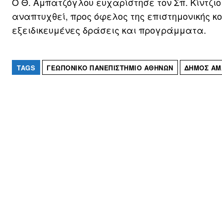
Ο Θ. Αμπατζόγλου ευχαρίστησε τον Σπ. Κίντζιο
αναπτυχθεί, προς όφελος της επιστημονικής κ
εξειδικευμένες δράσεις και προγράμματα.
TAGS
ΓΕΩΠΟΝΙΚΌ ΠΑΝΕΠΙΣΤΉΜΙΟ ΑΘΗΝΏΝ
ΔΉΜΟΣ ΑΜ