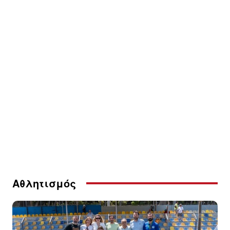
Αθλητισμός