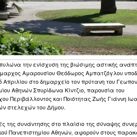
πυλώνα την ενίσχυση της βιώσιμης αστικής ανάπτ
δήμαρχος Αμαρουσίου Θεόδωρος Αμπατζόγλου υπο
15 Απριλίου στο δημαρχείο τον πρύτανη του Γεωπον
ίου Αθηνών Σπυρίδωνα Κίντζιο, παρουσία του
ου Περιβάλλοντος και Ποιότητας Ζωής Γιάννη Ιωα
ών στελεχών του Δήμου.
ές της συνάντησης στο πλαίσιο της σύναψης συν
ικού Πανεπιστημίου Αθηνών, αφορούν στους παρα