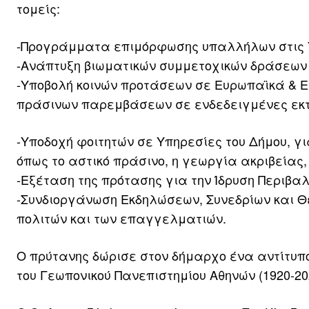
τομείς:
-Προγράμματα επιμόρφωσης υπαλλήλων στις Υπ
-Ανάπτυξη βιωματικών συμμετοχικών δράσεων 
-Υποβολή κοινών προτάσεων σε Ευρωπαϊκά & Ε
πράσινων παρεμβάσεων σε ενδεδειγμένες εκτάσ
-Υποδοχή φοιτητών σε Υπηρεσίες του Δήμου, γ
όπως το αστικό πράσινο, η γεωργία ακριβείας,
-Εξέταση της πρότασης για την Ίδρυση Περιβαλ
-Συνδιοργάνωση Εκδηλώσεων, Συνεδρίων και Θ
πολιτών και των επαγγελματιών.
Ο πρύτανης δώρισε στον δήμαρχο ένα αντίτυπο 
του Γεωπονικού Πανεπιστημίου Αθηνών (1920-20