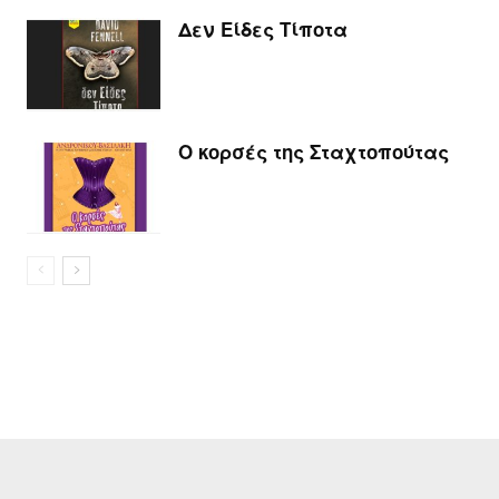
Δεν Είδες Τίποτα
Ο κορσές της Σταχτοπούτας