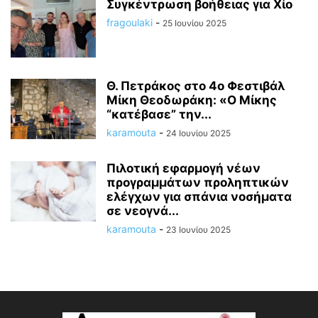
Συγκέντρωση βοήθειας για Χίο
fragoulaki
-
25 Ιουνίου 2025
Θ. Πετράκος στο 4ο Φεστιβάλ
Μίκη Θεοδωράκη: «Ο Μίκης
“κατέβασε” την...
karamouta
-
24 Ιουνίου 2025
Πιλοτική εφαρμογή νέων
προγραμμάτων προληπτικών
ελέγχων για σπάνια νοσήματα
σε νεογνά...
karamouta
-
23 Ιουνίου 2025