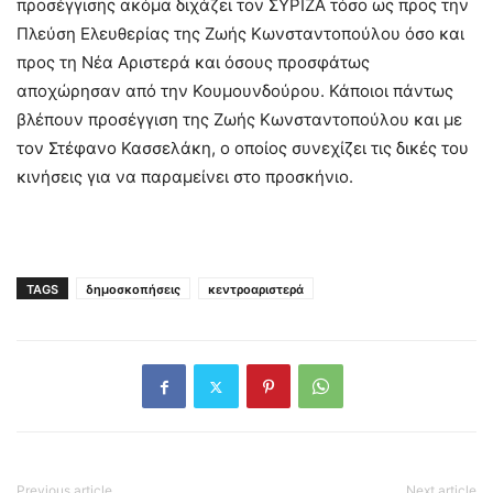
προσέγγισης ακόμα διχάζει τον ΣΥΡΙΖΑ τόσο ως προς την
Πλεύση Ελευθερίας της Ζωής Κωνσταντοπούλου όσο και
προς τη Νέα Αριστερά και όσους προσφάτως
αποχώρησαν από την Κουμουνδούρου. Κάποιοι πάντως
βλέπουν προσέγγιση της Ζωής Κωνσταντοπούλου και με
τον Στέφανο Κασσελάκη, ο οποίος συνεχίζει τις δικές του
κινήσεις για να παραμείνει στο προσκήνιο.
TAGS
δημοσκοπήσεις
κεντροαριστερά
Previous article
Next article