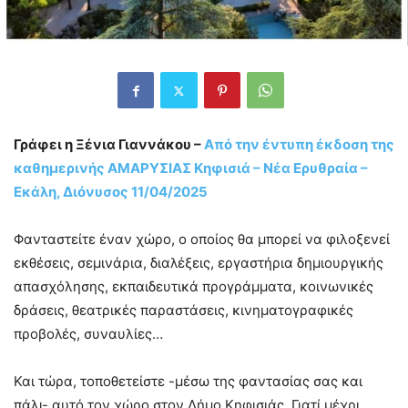
Γράφει η Ξένια Γιαννάκου –
Από την έντυπη έκδοση της
καθημερινής ΑΜΑΡΥΣΙΑΣ Κηφισιά – Νέα Ερυθραία –
Εκάλη, Διόνυσος 11/04/2025
Φανταστείτε έναν χώρο, ο οποίος θα μπορεί να φιλοξενεί
εκθέσεις, σεμινάρια, διαλέξεις, εργαστήρια δημιουργικής
απασχόλησης, εκπαιδευτικά προγράμματα, κοινωνικές
δράσεις, θεατρικές παραστάσεις, κινηματογραφικές
προβολές, συναυλίες…
Και τώρα, τοποθετείστε -μέσω της φαντασίας σας και
πάλι- αυτό τον χώρο στον Δήμο Κηφισιάς. Γιατί μέχρι