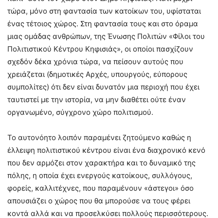
τώρα, μόνο στη φαντασία των κατοίκων του, υφίσταται
ένας τέτοιος χώρος. Στη φαντασία τους και στο όραμα
μιας ομάδας ανθρώπων, της Ένωσης Πολιτών «Φίλοι του
Πολιτιστικού Κέντρου Κηφισιάς», οι οποίοι πασχίζουν
σχεδόν δέκα χρόνια τώρα, να πείσουν αυτούς που
χρειάζεται (δημοτικές Αρχές, υπουργούς, εύπορους
συμπολίτες) ότι δεν είναι δυνατόν μια περιοχή που έχει
ταυτιστεί με την ιστορία, να μην διαθέτει ούτε έναν
οργανωμένο, σύγχρονο χώρο πολιτισμού.
Το αυτονόητο λοιπόν παραμένει ζητούμενο καθώς η
έλλειψη πολιτιστικού κέντρου είναι ένα διαχρονικό κενό
που δεν αρμόζει στον χαρακτήρα και το δυναμικό της
πόλης, η οποία έχει ενεργούς κατοίκους, συλλόγους,
φορείς, καλλιτέχνες, που παραμένουν «άστεγοι» όσο
απουσιάζει ο χώρος που θα μπορούσε να τους φέρει
κοντά αλλά και να προσελκύσει πολλούς περισσότερους.