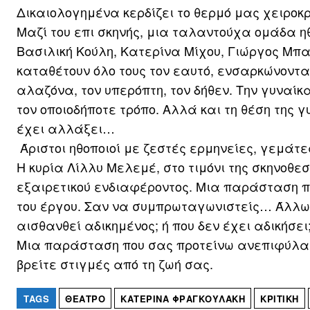
Δικαιολογημένα κερδίζει το θερμό μας χειροκ
Μαζί του επι σκηνής, μια ταλαντούχα ομάδα η
Βασιλική Κούλη, Κατερίνα Μίχου, Γιώργος Μπ
καταθέτουν όλο τους τον εαυτό, ενσαρκώνοντα
αλαζόνα, τον υπερόπτη, τον δήθεν. Την γυναίκα
τον οποιοδήποτε τρόπο. Αλλά και τη θέση της 
έχει αλλάξει…
Άριστοι ηθοποιοί με ζεστές ερμηνείες, γεμάτ
Η κυρία Λίλλυ Μελεμέ, στο τιμόνι της σκηνοθε
εξαιρετικού ενδιαφέροντος. Μια παράσταση πο
του έργου. Σαν να συμπρωταγωνιστείς… Άλλωσ
αισθανθεί αδικημένος; ή που δεν έχει αδικήσει
Μια παράσταση που σας προτείνω ανεπιφύλακτ
βρείτε στιγμές από τη ζωή σας.
TAGS
ΘΈΑΤΡΟ
ΚΑΤΕΡΊΝΑ ΦΡΑΓΚΟΥΛΆΚΗ
ΚΡΙΤΙΚΉ