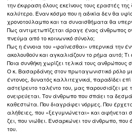
την έκφραση όλους εκείνους τους εραστές της
καλύτερο. Έναν κόσμο που η αδικία δεν θα υφί
χρονοτούλαμπο και τα συναισθήματα θα υπερνι
Πως αντιμετωπίζεται άραγε ένας άνθρωπος ον
πνεύμα από το κοινωνικό σύνολο;
Πως η έννοια του «φαίνεσθαι» υπερνικά την έν
ακολουθούν και αγκαλιάζουν το ρήμα αυτό; Τι
Ποια συνθήκη χωρίζει τελικά τους ανθρώπους σ
Ο κ. Βασαρδάνης στον πρωταγωνιστικό ρόλο μ
έντονος, δυνατός καλλιτεχνικά, παραδίδει επί
αστείρευτο ταλέντο του, μας παρουσιάζει με 
ονειρεύεται. Τον άνθρωπο που σπάει τα δεσμά
καθεστώτα. Που διαγράφει νόρμες. Που έρχετα
αλήθειες, που «ξεγυμνώνεται» και αφήνεται σ
ζει, που νιώθει. Ενσαρκώνει τον άνθρωπο, που
του.