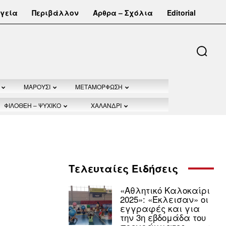
γεία
Περιβάλλον
Άρθρα – Σχόλια
Editorial
ΜΑΡΟΥΣΙ
ΜΕΤΑΜΟΡΦΩΣΗ
ΦΙΛΟΘΕΗ – ΨΥΧΙΚΟ
ΧΑΛΑΝΔΡΙ
Τελευταίες Ειδήσεις
«Αθλητικό Καλοκαίρι
2025»: «Έκλεισαν» οι
εγγραφές και για
την 3η εβδομάδα του