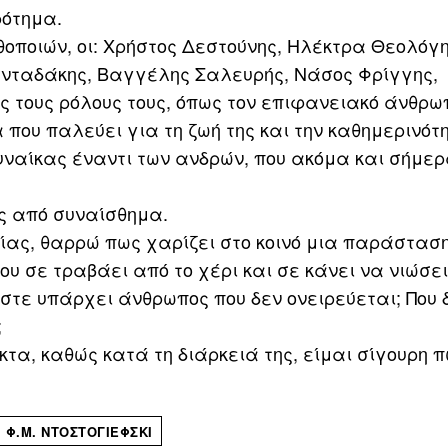
ρότημα.
θοποιών, oι: Χρήστος Δεστούνης, Ηλέκτρα Θεολόγη
ανταδάκης, Βαγγέλης Σαλευρής, Νάσος Φρίγγης,
ς τους ρόλους τους, όπως τον επιφανειακό άνθρωπ
 που παλεύει για τη ζωή της και την καθημερινότ
γυναίκας έναντι των ανδρών, που ακόμα και σήμερ
ες από συναίσθημα.
σίας, θαρρώ πως χαρίζει στο κοινό μια παράστασ
υ σε τραβάει από το χέρι και σε κάνει να νιώσει
τε υπάρχει άνθρωπος που δεν ονειρεύεται; Που 
;
α, καθώς κατά τη διάρκειά της, είμαι σίγουρη 
Φ.Μ. ΝΤΟΣΤΟΓΙΈΦΣΚΙ