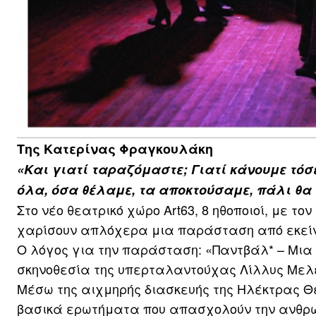
Της Κατερίνας Φραγκουλάκη
«Και γιατί ταραζόμαστε; Γιατί κάνουμε τόσες
όλα, όσα θέλαμε, τα αποκτούσαμε, πάλι θα 
Στο νέο θεατρικό χώρο Art63, 8 ηθοποιοί, με 
χαρίσουν απλόχερα μια παράσταση από εκεί
Ο λόγος για την παράσταση: «Παντβάλ* – Μια 
σκηνοθεσία της υπερταλαντούχας Λίλλυς Μελ
Μέσω της αιχμηρής διασκευής της Ηλέκτρας Θ
βασικά ερωτήματα που απασχολούν την ανθρώπ