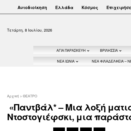
Αυτοδιοίκηση
Ελλάδα
Κόσμος
Επιχειρήσε
Τετάρτη, 8 Ιουλίου, 2026
ΑΓΙΑ ΠΑΡΑΣΚΕΥΗ
ΒΡΙΛΗΣΣΙΑ
ΝΕΑ ΙΩΝΙΑ
ΝΕΑ ΦΙΛΑΔΕΛΦΕΙΑ – 
Αρχική
ΘΕΑΤΡΟ
«Παντβάλ* – Μια λοξή ματιά
Ντοστογιέφσκι, μια παράστα