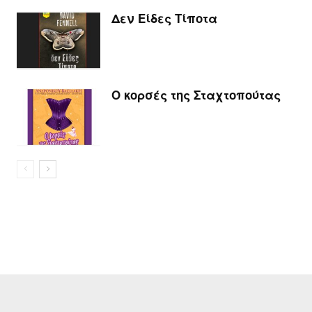
Δεν Είδες Τίποτα
Ο κορσές της Σταχτοπούτας