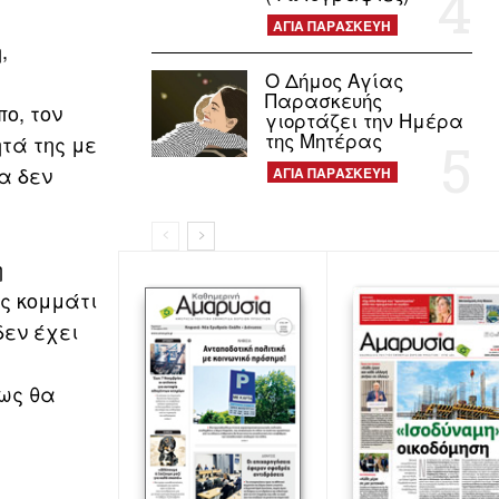
ΑΓΙΑ ΠΑΡΑΣΚΕΥΗ
,
Ο Δήμος Αγίας
Παρασκευής
ο, τον
γιορτάζει την Ημέρα
της Μητέρας
ητά της με
α δεν
ΑΓΙΑ ΠΑΡΑΣΚΕΥΗ
η
ς κομμάτι
δεν έχει
πως θα