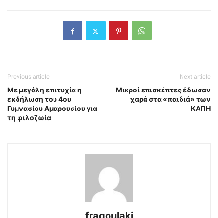
Previous article
Next article
Με μεγάλη επιτυχία η
Μικροί επισκέπτες έδωσαν
εκδήλωση του 4ου
χαρά στα «παιδιά» των
Γυμνασίου Αμαρουσίου για
ΚΑΠΗ
τη φιλοζωία
fragoulaki