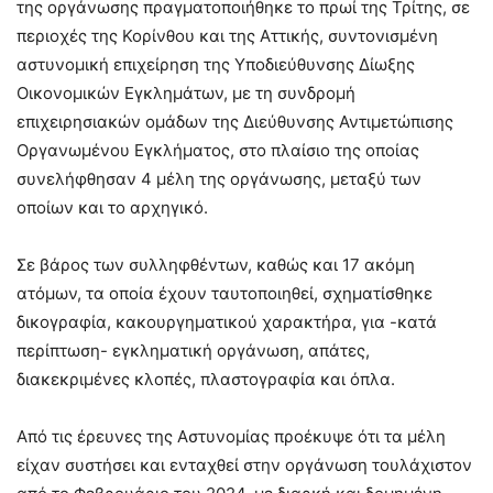
της οργάνωσης πραγματοποιήθηκε το πρωί της Τρίτης, σε
περιοχές της Κορίνθου και της Αττικής, συντονισμένη
αστυνομική επιχείρηση της Υποδιεύθυνσης Δίωξης
Οικονομικών Εγκλημάτων, με τη συνδρομή
επιχειρησιακών ομάδων της Διεύθυνσης Αντιμετώπισης
Οργανωμένου Εγκλήματος, στο πλαίσιο της οποίας
συνελήφθησαν 4 μέλη της οργάνωσης, μεταξύ των
οποίων και το αρχηγικό.
Σε βάρος των συλληφθέντων, καθώς και 17 ακόμη
ατόμων, τα οποία έχουν ταυτοποιηθεί, σχηματίσθηκε
δικογραφία, κακουργηματικού χαρακτήρα, για -κατά
περίπτωση- εγκληματική οργάνωση, απάτες,
διακεκριμένες κλοπές, πλαστογραφία και όπλα.
Από τις έρευνες της Αστυνομίας προέκυψε ότι τα μέλη
είχαν συστήσει και ενταχθεί στην οργάνωση τουλάχιστον