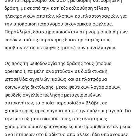
από το Φεβρουάριο του 2024, με διαρκή και δομημένη
δράση, με σκοπό την κατ’ εξακολούθηση τέλεση
ηλεκτρονικών απατών, κλοπών και πλαστογραφιών, για
την αποκόμιση παράνομου οικονομικού οφέλους.
Παράλληλα, δραστηριοποιούνταν στη νομιμοποίηση των
εσόδων από τις παράνομες δραστηριότητές τους,
προβαίνοντας σε πλήθος τραπεζικών συναλλαγών.
Ως προς τη μεθοδολογία της δράσης τους (modus
operandi), τα μέλη αναρτούσαν σε διαδικτυακή
ιστοσελίδα αγγελιών, καθώς και σε πλατφόρμα
κοινωνικής δικτύωσης, μέσω ψεύτικων λογαριασμών,
ψευδείς αγγελίες πώλησης μεταχειρισμένων
αυτοκινήτων, τα οποία παρουσίαζαν βλάβη, σε
χαμηλότερες τιμές συγκριτικά με την υπόλοιπη αγορά. Για
την επίτευξη του σκοπού τους, στις αναρτήσεις
χρησιμοποιούσαν φωτογραφίες που προμηθεύονταν μέσω
αναζητήσεων στο διαδίκτυο από άλλες, ήδη υπάρχουσες