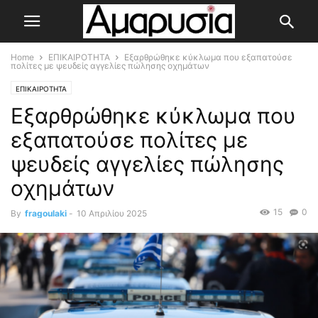
Home
ΕΠΙΚΑΙΡΟΤΗΤΑ
Εξαρθρώθηκε κύκλωμα που εξαπατούσε
πολίτες με ψευδείς αγγελίες πώλησης οχημάτων
ΕΠΙΚΑΙΡΟΤΗΤΑ
Εξαρθρώθηκε κύκλωμα που
εξαπατούσε πολίτες με
ψευδείς αγγελίες πώλησης
οχημάτων
15
0
By
fragoulaki
-
10 Απριλίου 2025