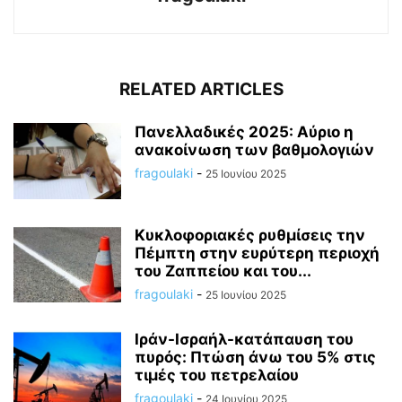
RELATED ARTICLES
Πανελλαδικές 2025: Αύριο η
ανακοίνωση των βαθμολογιών
fragoulaki
-
25 Ιουνίου 2025
Κυκλοφοριακές ρυθμίσεις την
Πέμπτη στην ευρύτερη περιοχή
του Ζαππείου και του...
fragoulaki
-
25 Ιουνίου 2025
Ιράν-Ισραήλ-κατάπαυση του
πυρός: Πτώση άνω του 5% στις
τιμές του πετρελαίου
fragoulaki
-
24 Ιουνίου 2025