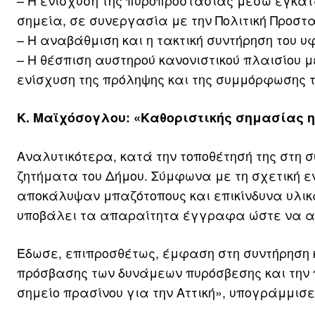
– Η ενίσχυση της πυροπροστασίας μέσω εγκα
σημεία, σε συνεργασία με την Πολιτική Προστα
– Η αναβάθμιση και η τακτική συντήρηση του 
– Η θέσπιση αυστηρού κανονιστικού πλαισίου 
ενίσχυση της πρόληψης και της συμμόρφωσης τ
Κ. Μαϊχόσογλου: «Καθοριστικής σημασίας η
Αναλυτικότερα, κατά την τοποθέτησή της στη 
ζητήματα του Δήμου. Σύμφωνα με τη σχετική 
αποκάλυψαν μπαζότοπους και επικίνδυνα υλικά
υποβάλει τα απαραίτητα έγγραφα ώστε να α
Έδωσε, επιπροσθέτως, έμφαση στη συντήρηση κ
πρόσβασης των δυνάμεων πυρόσβεσης και την π
σημείο πρασίνου για την Αττική», υπογράμμισ