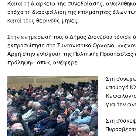
Κατά τη διάρκεια της συνεδρίασης, αναλύθηκα
στόχο τη διασφάλιση της ετοιμότητας όλων τ
κατά τους θερινούς μήνες.
Στην ενημέρωσή του, ο Δήμος Διονύσου τόνισε ό
εκπροσώπηση στο Συντονιστικό Όργανο, «γεγον
Αρχή στην ενίσχυση της Πολιτικής Προστασίας 
πρόληψη», όπως ανέφερε.
Στη συνέχε
υπουργό Κλ
Κεφαλογιάν
για την αν
Στη σύσκεψ
Πυροσβεστ