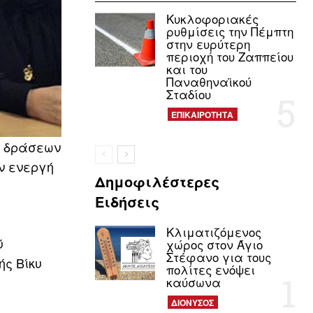
Κυκλοφοριακές
ρυθμίσεις την Πέμπτη
στην ευρύτερη
περιοχή του Ζαππείου
και του
Παναθηναϊκού
Σταδίου
ΕΠΙΚΑΙΡΟΤΗΤΑ
ν δράσεων
ην ενεργή
Δημοφιλέστερες
Ειδήσεις
Κλιματιζόμενος
ύ
χώρος στον Άγιο
Στέφανο για τους
ής Βίκυ
πολίτες ενόψει
καύσωνα
ΔΙΟΝΥΣΟΣ