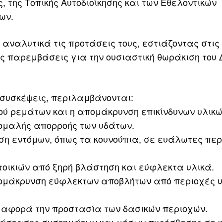
 της Τοπικής Αυτοδιοίκησης και των Εθελοντικών
ων.
αναλυτικά τις προτάσεις τους, εστιάζοντας στις
ες παρεμβάσεις για την ουσιαστική θωράκιση του
συσκέψεις, περιλαμβάνονται:
ού ρεμάτων και η απομάκρυνση επικίνδυνων υλικώ
ομαλής απορροής των υδάτων.
η εντόμων, όπως τα κουνούπια, σε ευάλωτες περ
οικιών από ξηρή βλάστηση και εύφλεκτα υλικά.
απομάκρυνση εύφλεκτων αποβλήτων από περιοχές 
ου αφορά την προστασία των δασικών περιοχών.