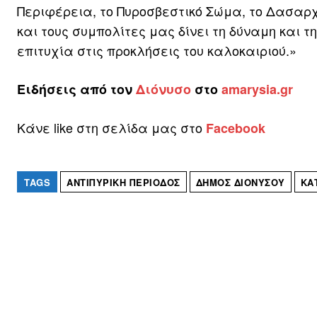
Περιφέρεια, το Πυροσβεστικό Σώμα, το Δασαρχε
και τους συμπολίτες μας δίνει τη δύναμη και 
επιτυχία στις προκλήσεις του καλοκαιριού.»
Ειδήσεις από τον
Διόνυσο
στο
amarysia.gr
Κάνε like στη σελίδα μας στο
Facebook
TAGS
ΑΝΤΙΠΥΡΙΚΉ ΠΕΡΊΟΔΟΣ
ΔΉΜΟΣ ΔΙΟΝΎΣΟΥ
ΚΑ