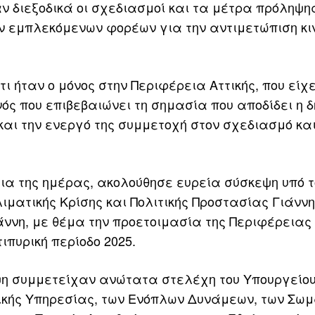
ν διεξοδικά οι σχεδιασμοί και τα μέτρα πρόληψης
ων εμπλεκόμενων φορέων για την αντιμετώπιση κι
τι ήταν ο μόνος στην Περιφέρεια Αττικής, που είχ
ός που επιβεβαιώνει τη σημασία που αποδίδει η δ
και την ενεργό της συμμετοχή στον σχεδιασμό και
ια της ημέρας, ακολούθησε ευρεία σύσκεψη υπό τ
ιματικής Κρίσης και Πολιτικής Προστασίας Γιάννη
νη, με θέμα την προετοιμασία της Περιφέρειας 
τιπυρική περίοδο 2025.
η συμμετείχαν ανώτατα στελέχη του Υπουργείου
ικής Υπηρεσίας, των Ενόπλων Δυνάμεων, των Σω