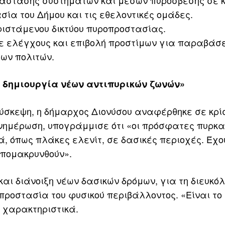
τάστασης συστημάτων και μέσων πυρόσβεσης σε 
σία του Δήμου και τις εθελοντικές ομάδες.
υφιστάμενου δικτύου πυροπροστασίας.
με ελέγχους και επιβολή προστίμων για παραβάσε
ων πολιτών.
 δημιουργία νέων αντιπυρικών ζωνών»
σύσκεψη, η δήμαρχος Διονύσου αναφέρθηκε σε κρί
ενημέρωση, υπογράμμισε ότι «οι πρόσφατες πυρκα
, όπως πλάκες ελενίτ, σε δασικές περιοχές. Έχο
πομακρυνθούν».
αι διάνοιξη νέων δασικών δρόμων, για τη διευκόλ
ροστασία του φυσικού περιβάλλοντος. «Είναι το
ε χαρακτηριστικά.