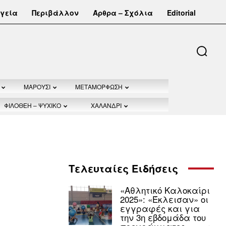
γεία
Περιβάλλον
Άρθρα – Σχόλια
Editorial
ΜΑΡΟΥΣΙ
ΜΕΤΑΜΟΡΦΩΣΗ
ΦΙΛΟΘΕΗ – ΨΥΧΙΚΟ
ΧΑΛΑΝΔΡΙ
Τελευταίες Ειδήσεις
«Αθλητικό Καλοκαίρι
2025»: «Έκλεισαν» οι
εγγραφές και για
την 3η εβδομάδα του