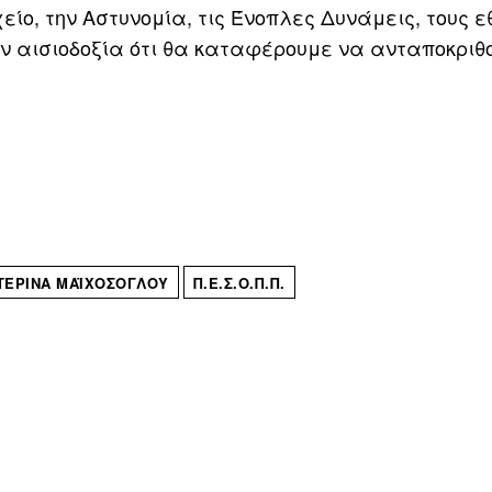
ίο, την Αστυνομία, τις Ένοπλες Δυνάμεις, τους 
την αισιοδοξία ότι θα καταφέρουμε να ανταποκριθ
ΤΕΡΊΝΑ ΜΑΪΧΌΣΟΓΛΟΥ
Π.Ε.Σ.Ο.Π.Π.