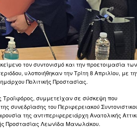
ικείμενο τον συντονισμό και την προετοιμασία τω
εριόδου, υλοποιήθηκαν την Τρίτη 8 Απριλίου, με τ
δημάρχου Πολιτικής Προστασίας.
ς Τραϊφόρος, συμμετείχαν σε σύσκεψη που
της συνεδρίασης του Περιφερειακού Συντονιστικο
παρουσία της αντιπεριφερειάρχη Ανατολικής Αττικ
κής Προστασίας Λεωνίδα Μανωλάκου.