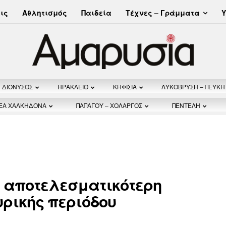
Τέχνες – Γράμματα
ις
Αθλητισμός
Παιδεία
Υ
ΔΙΟΝΥΣΟΣ
ΗΡΑΚΛΕΙΟ
ΚΗΦΙΣΙΑ
ΛΥΚΟΒΡΥΣΗ – ΠΕΥΚΗ
ΝΕΑ ΧΑΛΚΗΔΟΝΑ
ΠΑΠΑΓΟΥ – ΧΟΛΑΡΓΟΣ
ΠΕΝΤΕΛΗ
ν αποτελεσματικότερη
υρικής περιόδου