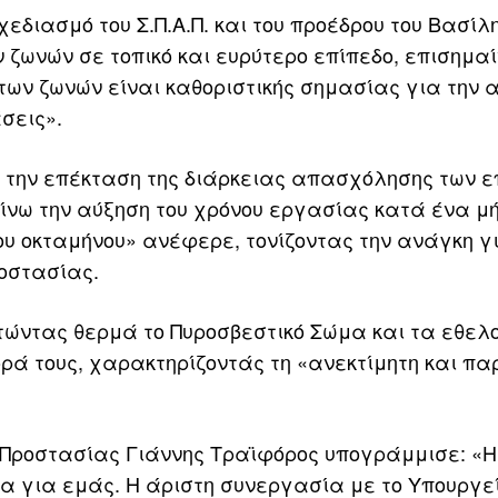
διασμό του Σ.Π.Α.Π. και του προέδρου του Βασίλ
 ζωνών σε τοπικό και ευρύτερο επίπεδο, επισημα
 των ζωνών είναι καθοριστικής σημασίας για την
σεις».
 την επέκταση της διάρκειας απασχόλησης των ε
ίνω την αύξηση του χρόνου εργασίας κατά ένα μ
του οκταμήνου» ανέφερε, τονίζοντας την ανάγκη γ
ροστασίας.
τώντας θερμά το Πυροσβεστικό Σώμα και τα εθελ
ορά τους, χαρακτηρίζοντάς τη «ανεκτίμητη και π
ς Προστασίας Γιάννης Τραϊφόρος υπογράμμισε: «Η 
 για εμάς. Η άριστη συνεργασία με το Υπουργεί