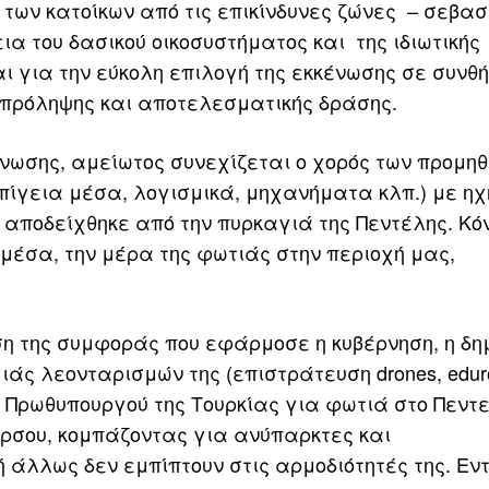
των κατοίκων από τις επικίνδυνες ζώνες – σεβασ
α του δασικού οικοσυστήματος και της ιδιωτικής
ι για την εύκολη επιλογή της εκκένωσης σε συνθ
 πρόληψης και αποτελεσματικής δράσης.
νωσης, αμείωτος συνεχίζεται ο χορός των προμη
επίγεια μέσα, λογισμικά, μηχανήματα κλπ.) με ηχ
 αποδείχθηκε από την πυρκαγιά της Πεντέλης. Κό
μέσα, την μέρα της φωτιάς στην περιοχή μας,
ση της συμφοράς που εφάρμοσε η κυβέρνηση, η δη
ιάς λεονταρισμών της (επιστράτευση drones, eduro
ά Πρωθυπουργoύ της Τουρκίας για φωτιά στο Πεντ
άρσου, κομπάζοντας για ανύπαρκτες και
 άλλως δεν εμπίπτουν στις αρμοδιότητές της. Εν