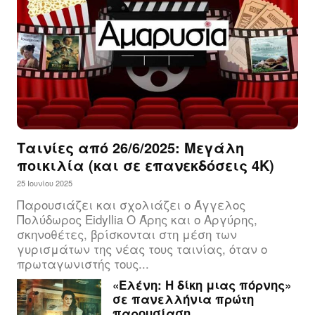
Ταινίες από 26/6/2025: Μεγάλη
ποικιλία (και σε επανεκδόσεις 4Κ)
25 Ιουνίου 2025
Παρουσιάζει και σχολιάζει ο Άγγελος
Πολύδωρος Eidyllia Ο Άρης και ο Αργύρης,
σκηνοθέτες, βρίσκονται στη μέση των
γυρισμάτων της νέας τους ταινίας, όταν ο
πρωταγωνιστής τους...
«Ελένη: Η δίκη μιας πόρνης»
σε πανελλήνια πρώτη
παρουσίαση