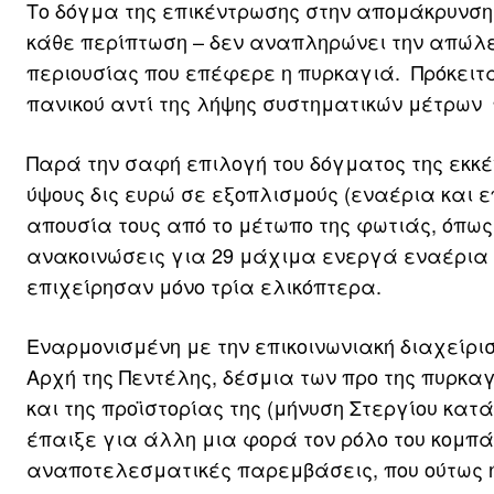
Το δόγμα της επικέντρωσης στην απομάκρυνση 
κάθε περίπτωση – δεν αναπληρώνει την απώλει
περιουσίας που επέφερε η πυρκαγιά. Πρόκειτα
πανικού αντί της λήψης συστηματικών μέτρων
Παρά την σαφή επιλογή του δόγματος της εκκέ
ύψους δις ευρώ σε εξοπλισμούς (εναέρια και 
απουσία τους από το μέτωπο της φωτιάς, όπως
ανακοινώσεις για 29 μάχιμα ενεργά εναέρια 
επιχείρησαν μόνο τρία ελικόπτερα.
Εναρμονισμένη με την επικοινωνιακή διαχείρι
Αρχή της Πεντέλης, δέσμια των προ της πυρκαγ
και της προϊστορίας της (μήνυση Στεργίου κατ
έπαιξε για άλλη μια φορά τον ρόλο του κομπ
αναποτελεσματικές παρεμβάσεις, που ούτως ή