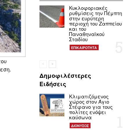
Κυκλοφοριακές
ρυθμίσεις την Πέμπτη
στην ευρύτερη
περιοχή του Ζαππείου
και του
Παναθηναϊκού
Σταδίου
ΕΠΙΚΑΙΡΟΤΗΤΑ
του
εση.
Δημοφιλέστερες
Ειδήσεις
Κλιματιζόμενος
χώρος στον Άγιο
Στέφανο για τους
πολίτες ενόψει
καύσωνα
ΔΙΟΝΥΣΟΣ