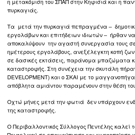
η μετακόμιση του ΣΠΑΠ στην Κηφισιά και η πα
πυρκαγιάς.
Τα μετά την πυρκαγιά πεπραγμένα – δημοτικής
εργολάβων και επιτήδειων ιδιωτών – ήρθαν ν
αποκαλύψουν την αγαστή συνεργασία τους σε 
ημέτερους εργολάβους, ανεξέλεγκτη κοπή ζωντ
σε δασικές εκτάσεις, παράνομα μπαζώματα κλ
καταστροφής. Στη συνέχεια την σκυτάλη πήρα
DEVELOPMENT) και ο ΣΚΑΙ με το μαγγανοπήγαδ
απόβλητα αμιάντου παραμένουν στην θέση του
Οχτώ μήνες μετά την φωτιά δεν υπάρχουν ενδ
της καταστροφής.
Ο Περιβαλλοντικός Σύλλογος Πεντέλης καλεί τ
Πεντελικού σε επαγρύπνηση και κινητοποίηση 