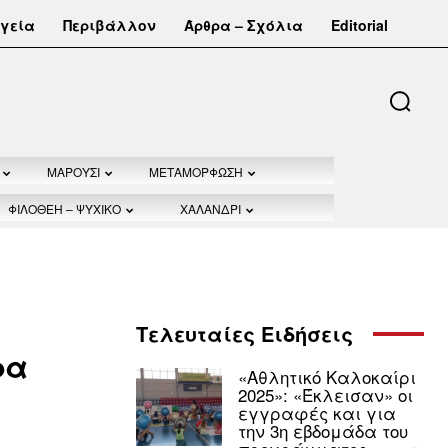
γεία
Περιβάλλον
Άρθρα – Σχόλια
Editorial
ΜΑΡΟΥΣΙ
ΜΕΤΑΜΟΡΦΩΣΗ
ΦΙΛΟΘΕΗ – ΨΥΧΙΚΟ
ΧΑΛΑΝΔΡΙ
Τελευταίες Ειδήσεις
ρα
«Αθλητικό Καλοκαίρι
2025»: «Έκλεισαν» οι
εγγραφές και για
την 3η εβδομάδα του