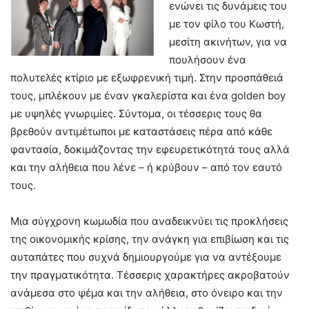
ενώνει τις δυνάμεις του
με τον φίλο του Κωστή,
μεσίτη ακινήτων, για να
πουλήσουν ένα
πολυτελές κτίριο με εξωφρενική τιμή. Στην προσπάθειά
τους, μπλέκουν με έναν γκαλερίστα και ένα golden boy
με υψηλές γνωριμίες. Σύντομα, οι τέσσερις τους θα
βρεθούν αντιμέτωποι με καταστάσεις πέρα από κάθε
φαντασία, δοκιμάζοντας την εφευρετικότητά τους αλλά
και την αλήθεια που λένε – ή κρύβουν – από τον εαυτό
τους.
Μια σύγχρονη κωμωδία που αναδεικνύει τις προκλήσεις
της οικονομικής κρίσης, την ανάγκη για επιβίωση και τις
αυταπάτες που συχνά δημιουργούμε για να αντέξουμε
την πραγματικότητα. Τέσσερις χαρακτήρες ακροβατούν
ανάμεσα στο ψέμα και την αλήθεια, στο όνειρο και την