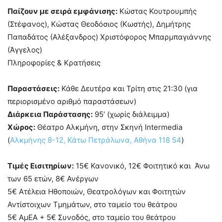
Παίζουν με σειρά εμφάνισης:
Κώστας Κουτρουμπής
(Στέφανος), Κώστας Θεοδόσιος (Κωστής), Δημήτρης
Παπαδάτος (Αλέξανδρος) Χριστόφορος Μπαρμπαγιάννης
(Άγγελος)
Πληροφορίες & Κρατήσεις
Παραστάσεις:
Κάθε Δευτέρα και Τρίτη στις 21:30 (για
περιορισμένο αριθμό παραστάσεων)
Διάρκεια Παράστασης:
95’ (χωρίς διάλειμμα)
Χώρος:
Θέατρο Αλκμήνη, στην Σκηνή Intermedia
(
Αλκμήνης 8-12, Κάτω Πετράλωνα, Αθήνα 118 54
)
Τιμές Εισιτηρίων:
15€ Κανονικό, 12€ Φοιτητικό και Άνω
των 65 ετών, 8€ Ανέργων
5€ Ατέλεια Ηθοποιών, Θεατρολόγων και Φοιτητών
Αντίστοιχων Τμημάτων, στο ταμείο του θεάτρου
5€ ΑμΕΑ + 5€ Συνοδός, στο ταμείο του θεάτρου