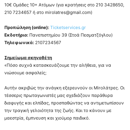
10€ Ομάδες 10+ Ατόμων (για κρατήσεις στο 210 3428650,
210 7234657 ή στο mirolatres@gmail.com)
Προπώληση (online):
Ticketservices.gr
Εκδοτήριο:
Πανεπιστημίου 39 (Στοά Πεσματζόγλου)
Τηλεφωνικά:
2107234567
Σημείωμα σκηνοθέτη
«Πόσο συχνά κατασκευάζουμε την αλήθεια, για να
νιώσουμε ασφαλείς;
Αυτήν ακριβώς την ανάγκη εξερευνούν οι Miroλάτρες. Οι
τέσσερις πρωταγωνιστές μας σχεδιάζουν παράθυρα
διαφυγής και ελπίδας, προσπαθώντας να αντιμετωπίσουν
την τραγική γελοιότητα της ζωής. Και το κάνουν με
μαεστρία, έμπνευση και χιούμορ παιδικό.