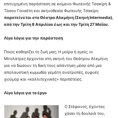
επιτυχημένη παράσταση σε κείμενο Φωτεινής Τσακίρη &
Τάσου Γουσέτη και σκηνοθεσία Φωτεινής Τσακίρη
παρατείνεται στο Θέατρο Αλκμήνη (Σκηνή Intermedia),
από την Τρίτη 8 Απριλίου έως και την Τρίτη 27 Μαΐου.
Λίγα λόγια για την παράσταση
Ποιος καθορίζει τη ζωή μας; Η μοίρα ή εμείς; οι
Miroλάτρες έρχονται στη σκηνή του Θεάτρου Αλκμήνη
για να δώσουν τη δική τους απάντηση μέσα από μια
απολαυστική κωμωδία γεμάτη ανατροπές, ευφυές
χιούμορ και «καλλιτεχνικές» περιπέτειες.
Λίγα λόγια για το έργο
Ο Στέφανος, έχοντας
χάσει τη δουλειά του,