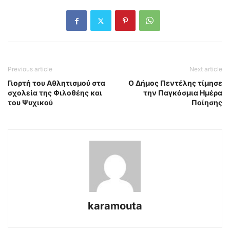
Previous article
Next article
Γιορτή του Αθλητισμού στα
Ο Δήμος Πεντέλης τίμησε
σχολεία της Φιλοθέης και
την Παγκόσμια Ημέρα
του Ψυχικού
Ποίησης
karamouta