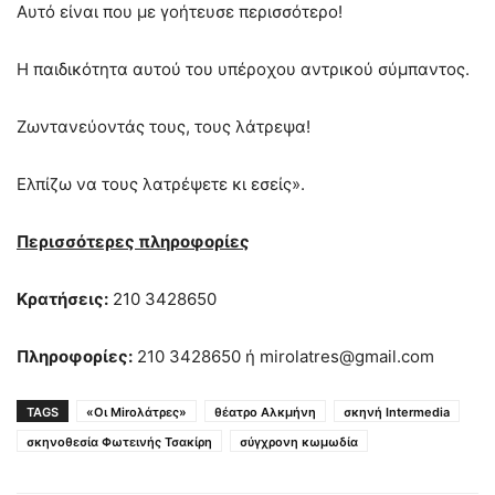
Αυτό είναι που με γοήτευσε περισσότερο!
Η παιδικότητα αυτού του υπέροχου αντρικού σύμπαντος.
Ζωντανεύοντάς τους, τους λάτρεψα!
Ελπίζω να τους λατρέψετε κι εσείς».
Περισσότερες πληροφορίες
Κρατήσεις:
210 3428650
Πληροφορίες:
210 3428650 ή mirolatres@gmail.com
TAGS
«Οι Miroλάτρες»
θέατρο Αλκμήνη
σκηνή Intermedia
σκηνοθεσία Φωτεινής Τσακίρη
σύγχρονη κωμωδία