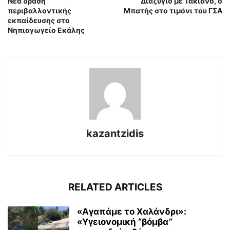
Νέα δράση
Διαζύγιο με Τακιανό, ο
περιβαλλοντικής
Μπατής στο τιμόνι του ΓΣΑ
εκπαίδευσης στο
Νηπιαγωγείο Εκάλης
kazantzidis
RELATED ARTICLES
«Αγαπάμε το Χαλάνδρι»:
«Υγειονομική “βόμβα”