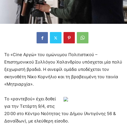
Το «Cine Αργώ» του ομώνυμου Πολιτιστικού –
Επιστημονικού Συλλόγου Χαλανδρίου υπόσχεται μία πολύ
ξεχωριστή βραδιά. Η σινεφίλ ομάδα υποδέχεται τον
σκηνοθέτη Νίκο Κορνήλιο και τη βραβευμένη του ταινία
«Μητριαρχία».
Το «ραντεβού» έχει δοθεί
για την Τετάρτη 9/4, στις
20:00 στο Κέντρο Νεότητας του Δήμου (Αντιγόνης 56 &
Δαναΐδων), με ελεύθερη είσοδο.