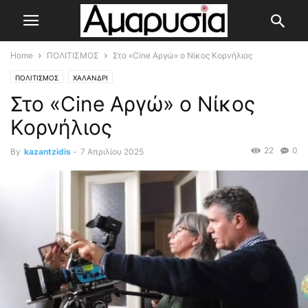
Home
ΠΟΛΙΤΙΣΜΟΣ
Στο «Cine Αργώ» ο Νίκος Κορνήλιος
ΠΟΛΙΤΙΣΜΟΣ
ΧΑΛΑΝΔΡΙ
Στο «Cine Αργώ» ο Νίκος
Κορνήλιος
22
0
By
kazantzidis
-
7 Απριλίου 2025