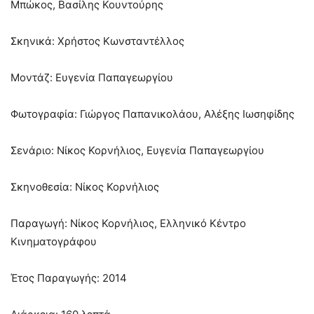
Μπώκος, Βασίλης Κουντούρης
Σκηνικά: Χρήστος Κωνσταντέλλος
Μοντάζ: Ευγενία Παπαγεωργίου
Φωτογραφία: Γιώργος Παπανικολάου, Αλέξης Ιωσηφίδης
Σενάριο: Νίκος Κορνήλιος, Ευγενία Παπαγεωργίου
Σκηνοθεσία: Νίκος Κορνήλιος
Παραγωγή: Νίκος Κορνήλιος, Eλληνικό Kέντρο
Kινηματογράφου
Έτος Παραγωγής: 2014