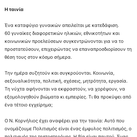
Η ταινία
Ένα καταφύγιο γυναικών απειλείται με κατεδάφιση.
60 γυναίκες διαφορετικών ηλικιών, εθνικοτήτων και
κοινωνικών προελεύσεων συγκεντρώνονται για να το
προστατεύσουν, επιχειρώντας να επαναπροσδιορίσουν τη
θέση τους στον κόσμο σήμερα.
Την ημέρα συζητούν και συγκρούονται. Κοινωνία,
σεξουαλικότητα, πολιτική, σχέσεις, μητρότητα, εργασία.
Τη νύχτα αφήνονται να εκφραστούν, να χορέψουν, να
εξομολογηθούν βιώματα κι εμπειρίες. Τι θα προκύψει από
ένα τέτοιο εγχείρημα;
Ο Ν. Κορνήλιος έχει αναφέρει για την ταινία: Aυτό που
ονομάζουμε Πολιτισμός είναι ένας έμφυλος πολιτισμός, ο
πολιτισμός της τεστοστερόνης. Η βία είναι παντού. Ένας