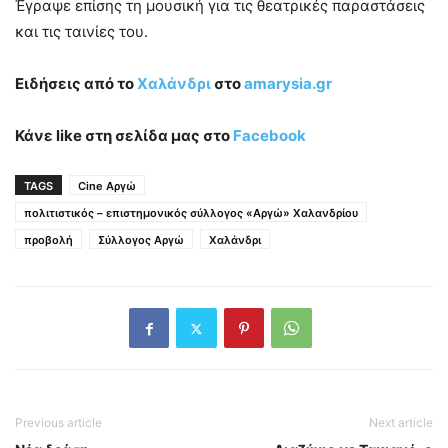
Έγραψε επίσης τη μουσική για τις θεατρικές παραστάσεις
και τις ταινίες του.
Ειδήσεις από το
Χαλάνδρι
στο
amarysia.gr
Κάνε like στη σελίδα μας στο
Facebook
TAGS
Cine Αργώ
πολιτιστικός – επιστημονικός σύλλογος «Αργώ» Χαλανδρίου
προβολή
Σύλλογος Αργώ
Χαλάνδρι
Previous article
Next article