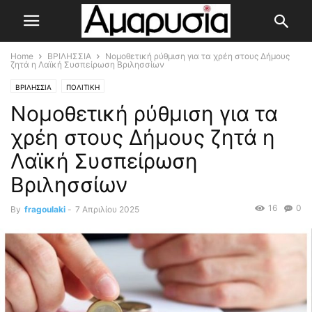
Home
ΒΡΙΛΗΣΣΙΑ
Νομοθετική ρύθμιση για τα χρέη στους Δήμους
ζητά η Λαϊκή Συσπείρωση Βριλησσίων
ΒΡΙΛΗΣΣΙΑ
ΠΟΛΙΤΙΚΗ
Νομοθετική ρύθμιση για τα
χρέη στους Δήμους ζητά η
Λαϊκή Συσπείρωση
Βριλησσίων
16
0
By
fragoulaki
-
7 Απριλίου 2025