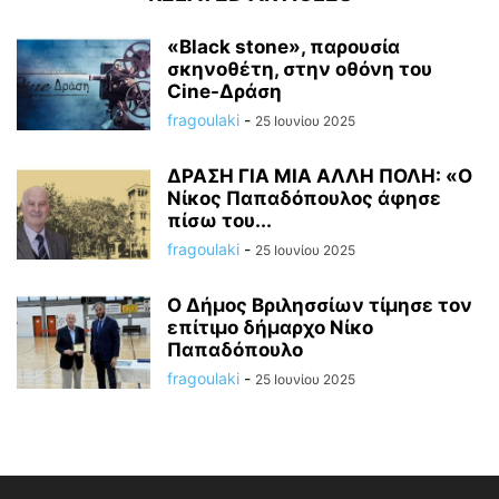
«Black stone», παρουσία
σκηνοθέτη, στην οθόνη του
Cine-Δράση
fragoulaki
-
25 Ιουνίου 2025
ΔΡΑΣΗ ΓΙΑ ΜΙΑ ΑΛΛΗ ΠΟΛΗ: «Ο
Νίκος Παπαδόπουλος άφησε
πίσω του...
fragoulaki
-
25 Ιουνίου 2025
Ο Δήμος Βριλησσίων τίμησε τον
επίτιμο δήμαρχο Νίκο
Παπαδόπουλο
fragoulaki
-
25 Ιουνίου 2025