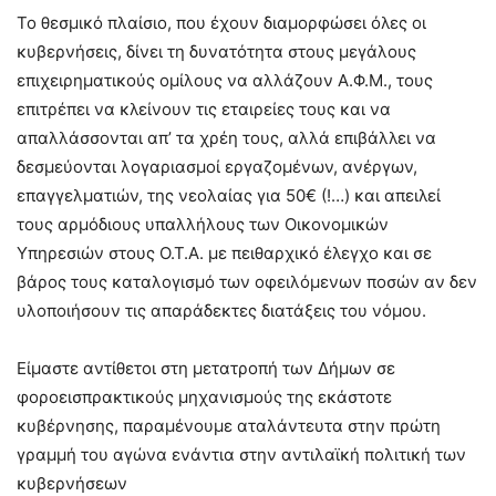
Το θεσμικό πλαίσιο, που έχουν διαμορφώσει όλες οι
κυβερνήσεις, δίνει τη δυνατότητα στους μεγάλους
επιχειρηματικούς ομίλους να αλλάζουν Α.Φ.Μ., τους
επιτρέπει να κλείνουν τις εταιρείες τους και να
απαλλάσσονται απ’ τα χρέη τους, αλλά επιβάλλει να
δεσμεύονται λογαριασμοί εργαζομένων, ανέργων,
επαγγελματιών, της νεολαίας για 50€ (!…) και απειλεί
τους αρμόδιους υπαλλήλους των Οικονομικών
Υπηρεσιών στους Ο.Τ.Α. με πειθαρχικό έλεγχο και σε
βάρος τους καταλογισμό των οφειλόμενων ποσών αν δεν
υλοποιήσουν τις απαράδεκτες διατάξεις του νόμου.
Είμαστε αντίθετοι στη μετατροπή των Δήμων σε
φοροεισπρακτικούς μηχανισμούς της εκάστοτε
κυβέρνησης, παραμένουμε αταλάντευτα στην πρώτη
γραμμή του αγώνα ενάντια στην αντιλαϊκή πολιτική των
κυβερνήσεων