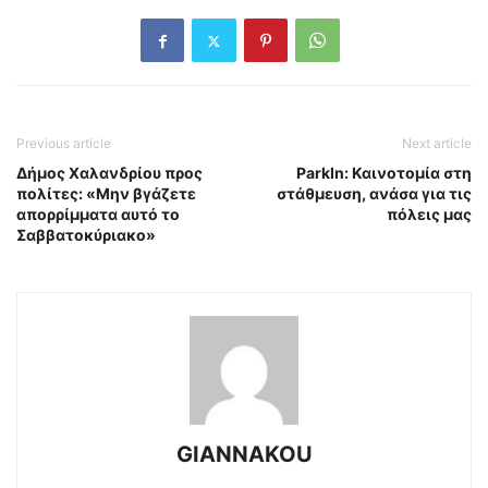
Previous article
Next article
Δήμος Χαλανδρίου προς
ParkIn: Καινοτομία στη
πολίτες: «Μην βγάζετε
στάθμευση, ανάσα για τις
απορρίμματα αυτό το
πόλεις μας
Σαββατοκύριακο»
GIANNAKOU