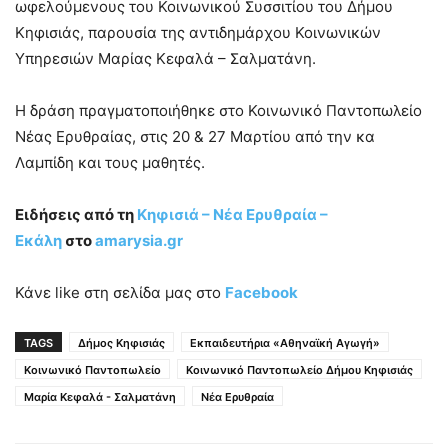
ωφελούμενους του Κοινωνικού Συσσιτίου του Δήμου
Κηφισιάς, παρουσία της αντιδημάρχου Κοινωνικών
Υπηρεσιών Μαρίας Κεφαλά – Σαλματάνη.
Η δράση πραγματοποιήθηκε στο Κοινωνικό Παντοπωλείο
Νέας Ερυθραίας, στις 20 & 27 Μαρτίου από την κα
Λαμπίδη και τους μαθητές.
Ειδήσεις από τη
Κηφισιά – Νέα Ερυθραία
–
Εκάλη
στο
amarysia.gr
Κάνε like στη σελίδα μας στο
Facebook
TAGS
Δήμος Κηφισιάς
Εκπαιδευτήρια «Αθηναϊκή Αγωγή»
Κοινωνικό Παντοπωλείο
Κοινωνικό Παντοπωλείο Δήμου Κηφισιάς
Μαρία Κεφαλά - Σαλματάνη
Νέα Ερυθραία