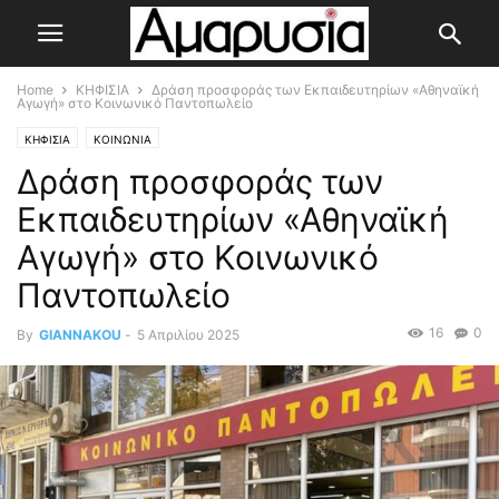
Home
ΚΗΦΙΣΙΑ
Δράση προσφοράς των Εκπαιδευτηρίων «Αθηναϊκή
Αγωγή» στο Κοινωνικό Παντοπωλείο
ΚΗΦΙΣΙΑ
ΚΟΙΝΩΝΙΑ
Δράση προσφοράς των
Εκπαιδευτηρίων «Αθηναϊκή
Αγωγή» στο Κοινωνικό
Παντοπωλείο
16
0
By
GIANNAKOU
-
5 Απριλίου 2025