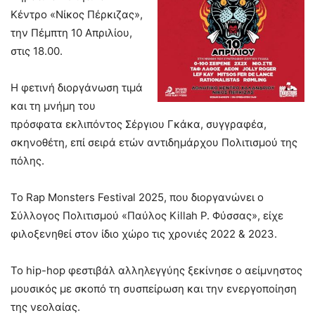
Κέντρο «Νίκος Πέρκιζας»,
την Πέμπτη 10 Απριλίου,
στις 18.00.
Η φετινή διοργάνωση τιμά
και τη μνήμη του
πρόσφατα εκλιπόντος Σέργιου Γκάκα, συγγραφέα,
σκηνοθέτη, επί σειρά ετών αντιδημάρχου Πολιτισμού της
πόλης.
Το Rap Monsters Festival 2025, που διοργανώνει ο
Σύλλογος Πολιτισμού «Παύλος Killah P. Φύσσας», είχε
φιλοξενηθεί στον ίδιο χώρο τις χρονιές 2022 & 2023.
Το hip-hop φεστιβάλ αλληλεγγύης ξεκίνησε ο αείμνηστος
μουσικός με σκοπό τη συσπείρωση και την ενεργοποίηση
της νεολαίας.