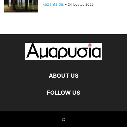
kazantzidis
-
24 Ιουνίου 2025
ABOUT US
FOLLOW US
©