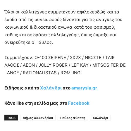
Όλοι οι καλλιτέχνες συμμετέχουν αφιλοκερδώς και τα
έσοδα από τις συνεισφορές δίνονται για τις ανάγκες του
κοινωνικού & δικαστικού αγώνα κατά του φασισμού,
καθώς και σε δράσεις αλληλεγγύης, όπως έπραξε και
ονειρεύτηκε ο Παύλος.
Συμμετέχουν: Ο-100 ΣΕΙΡΕΝΕ / 2Χ2Χ / ΝΙΟ.ΣΤΕ / ΤΑΦ
ΛΑΘΟΣ / ΑΕΟΝ / JOLLY ROGER / LEF KAY / MITSOS FER DE
LANCE / RATIONALISTAS / RØMLING
Ειδήσεις από το
Χαλάνδρι
στο
amarysia.gr
Κάνε like στη σελίδα μας στο
Facebook
TAGS
Δήμος Χαλανδρίου
Παύλος Φύσσας
Χαλάνδρι