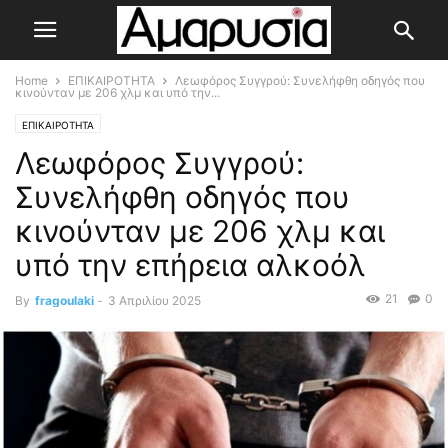
Home
ΕΠΙΚΑΙΡΟΤΗΤΑ
Λεωφόρος Συγγρού: Συνελήφθη οδηγός που
κινούνταν με 206 χλμ και υπό την...
ΕΠΙΚΑΙΡΟΤΗΤΑ
Λεωφόρος Συγγρού:
Συνελήφθη οδηγός που
κινούνταν με 206 χλμ και
υπό την επήρεια αλκοόλ
21
0
By
fragoulaki
-
3 Απριλίου 2025