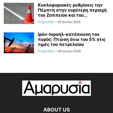
Κυκλοφοριακές ρυθμίσεις την
Πέμπτη στην ευρύτερη περιοχή
του Ζαππείου και του...
fragoulaki
-
25 Ιουνίου 2025
Ιράν-Ισραήλ-κατάπαυση του
πυρός: Πτώση άνω του 5% στις
τιμές του πετρελαίου
fragoulaki
-
24 Ιουνίου 2025
ABOUT US