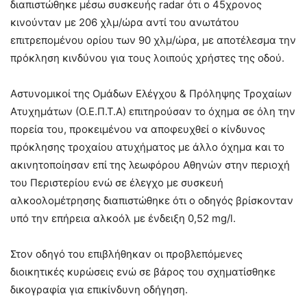
διαπιστώθηκε μέσω συσκευής radar ότι ο 45χρονος
κινούνταν με 206 χλμ/ώρα αντί του ανωτάτου
επιτρεπομένου ορίου των 90 χλμ/ώρα, με αποτέλεσμα την
πρόκληση κινδύνου για τους λοιπούς χρήστες της οδού.
Αστυνομικοί της Ομάδων Ελέγχου & Πρόληψης Τροχαίων
Ατυχημάτων (Ο.Ε.Π.Τ.Α) επιτηρούσαν το όχημα σε όλη την
πορεία του, προκειμένου να αποφευχθεί ο κίνδυνος
πρόκλησης τροχαίου ατυχήματος με άλλο όχημα και το
ακινητοποίησαν επί της λεωφόρου Αθηνών στην περιοχή
του Περιστερίου ενώ σε έλεγχο με συσκευή
αλκοολομέτρησης διαπιστώθηκε ότι ο οδηγός βρίσκονταν
υπό την επήρεια αλκοόλ με ένδειξη 0,52 mg/l.
Στον οδηγό του επιβλήθηκαν οι προβλεπόμενες
διοικητικές κυρώσεις ενώ σε βάρος του σχηματίσθηκε
δικογραφία για επικίνδυνη οδήγηση.