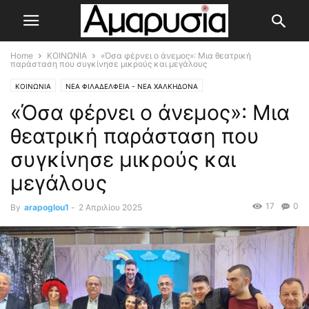
Home
ΚΟΙΝΩΝΙΑ
«Όσα φέρνει ο άνεμος»: Μια θεατρική
παράσταση που συγκίνησε μικρούς και μεγάλους
ΚΟΙΝΩΝΙΑ
ΝΕΑ ΦΙΛΑΔΕΛΦΕΙΑ - ΝΕΑ ΧΑΛΚΗΔΟΝΑ
«Όσα φέρνει ο άνεμος»: Μια
θεατρική παράσταση που
συγκίνησε μικρούς και
μεγάλους
17
0
By
arapoglou1
-
2 Απριλίου 2025