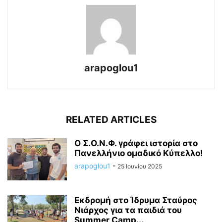
arapoglou1
RELATED ARTICLES
Ο Σ.Ο.Ν.Φ. γράφει ιστορία στο
Πανελλήνιο ομαδικό Κύπελλο!
arapoglou1
-
25 Ιουνίου 2025
Εκδρομή στο Ίδρυμα Σταύρος
Νιάρχος για τα παιδιά του
Summer Camp...