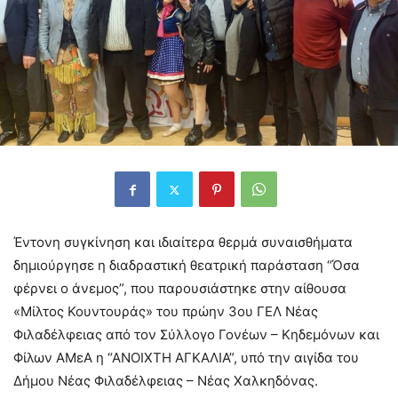
Έντονη συγκίνηση και ιδιαίτερα θερμά συναισθήματα
δημιούργησε η διαδραστική θεατρική παράσταση “Όσα
φέρνει ο άνεμος”, που παρουσιάστηκε στην αίθουσα
«Μίλτος Κουντουράς» του πρώην 3ου ΓΕΛ Νέας
Φιλαδέλφειας από τον Σύλλογο Γονέων – Κηδεμόνων και
Φίλων ΑΜεΑ η “ΑΝΟΙΧΤΗ ΑΓΚΑΛΙΑ”, υπό την αιγίδα του
Δήμου Νέας Φιλαδέλφειας – Νέας Χαλκηδόνας.