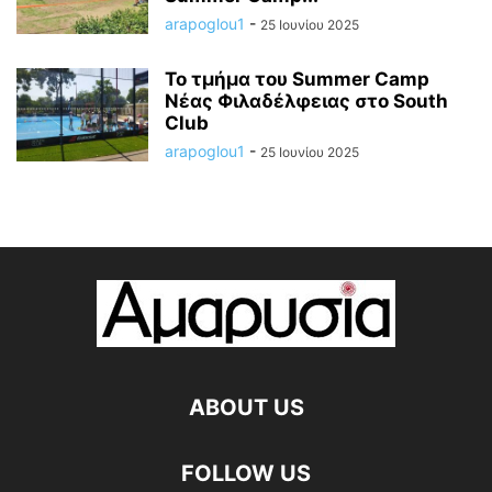
arapoglou1
-
25 Ιουνίου 2025
Το τμήμα του Summer Camp
Νέας Φιλαδέλφειας στο South
Club
arapoglou1
-
25 Ιουνίου 2025
ABOUT US
FOLLOW US