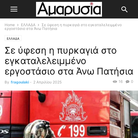
Home
ΕΛΛΑΔΑ
Σε ύφεση η πυρκαγιά στο εγκαταλελειμμένο
εργοστάσιο στα Άνω Πατήσια
ΕΛΛΑΔΑ
Σε ύφεση η πυρκαγιά στο
εγκαταλελειμμένο
εργοστάσιο στα Άνω Πατήσια
16
0
By
fragoulaki
-
2 Απριλίου 2025