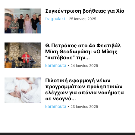
Συγκέντρωση βοήθειας για Χίο
fragoulaki
-
25 Ιουνίου 2025
Θ. Πετράκος στο 4ο Φεστιβάλ
Μίκη Θεοδωράκη: «Ο Μίκης
“κατέβασε” την...
karamouta
-
24 Ιουνίου 2025
Πιλοτική εφαρμογή νέων
προγραμμάτων προληπτικών
ελέγχων για σπάνια νοσήματα
σε νεογνά...
karamouta
-
23 Ιουνίου 2025